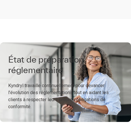
État de préparation
réglementaire
Kyndryl travaille continuellement pour devancer
l’évolution des réglementations tout en aidant les
clients à respecter leurs propres obligations de
conformité.