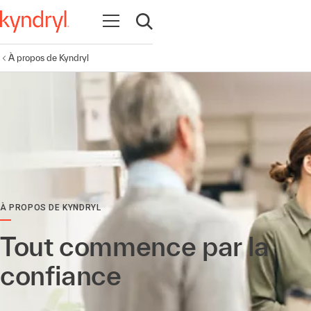
Ouvrir la navigation
Ouvrir la recherche
À propos de Kyndryl
À PROPOS DE KYNDRYL
Tout commence par la
confiance