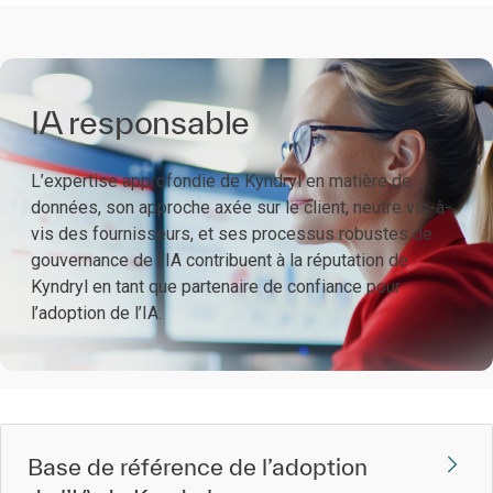
IA responsable
L’expertise approfondie de Kyndryl en matière de
données, son approche axée sur le client, neutre vis-à-
vis des fournisseurs, et ses processus robustes de
gouvernance de l’IA contribuent à la réputation de
Kyndryl en tant que partenaire de confiance pour
l’adoption de l’IA.
Base de référence de l’adoption