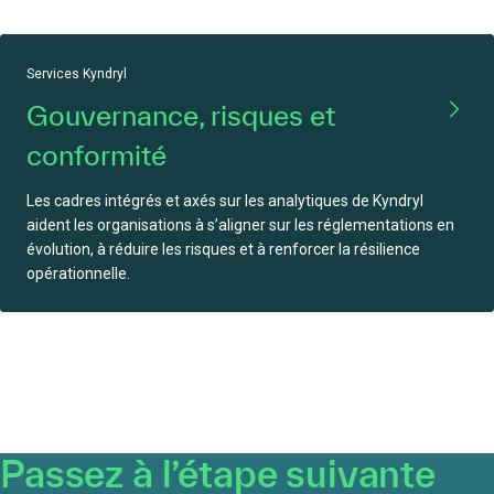
Services Kyndryl
Gouvernance, risques et
conformité
Les cadres intégrés et axés sur les analytiques de Kyndryl
aident les organisations à s’aligner sur les réglementations en
évolution, à réduire les risques et à renforcer la résilience
opérationnelle.
Passez à l’étape suivante