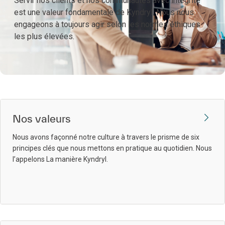
Servir nos clients et nos communautés avec intégrité
est une valeur fondamentale de Kyndryl. Nous nous
engageons à toujours agir selon les normes éthiques
les plus élevées.
Nos valeurs
Nous avons façonné notre culture à travers le prisme de six
principes clés que nous mettons en pratique au quotidien. Nous
l’appelons La manière Kyndryl.