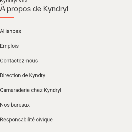
Kyndryl Vital
À propos de Kyndryl
Alliances
Emplois
Contactez-nous
Direction de Kyndryl
Camaraderie chez Kyndryl
Nos bureaux
Responsabilité civique