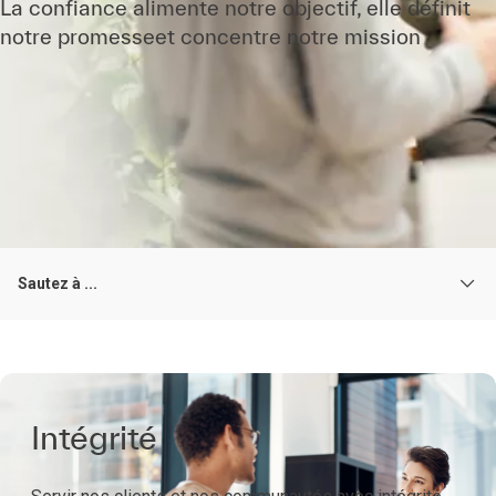
La confiance alimente notre objectif, elle définit
notre promesseet concentre notre mission
Sautez à ...
Intégrité