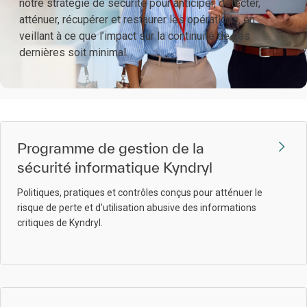
notre stratégie de sécurité pour anticiper, détecter,
atténuer, récupérer et restaurer les opérations, en
veillant à ce que l’impact sur la continuité de ces
dernières soit minimal.
Programme de gestion de la
sécurité informatique Kyndryl
Politiques, pratiques et contrôles conçus pour atténuer le
risque de perte et d'utilisation abusive des informations
critiques de Kyndryl.