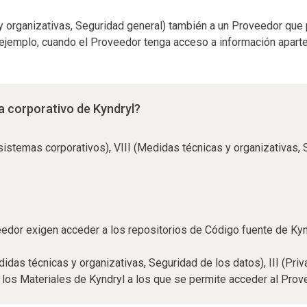
s y organizativas, Seguridad general) también a un Proveedor qu
or ejemplo, cuando el Proveedor tenga acceso a información apar
a corporativo de Kyndryl?
 sistemas corporativos), VIII (Medidas técnicas y organizativas, 
edor exigen acceder a los repositorios de Código fuente de Kyn
didas técnicas y organizativas, Seguridad de los datos), III (Pri
 los Materiales de Kyndryl a los que se permite acceder al Pro