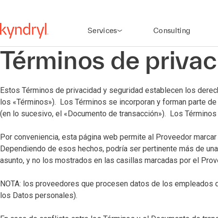
Services
Consulting
Términos de privac
Estos Términos de privacidad y seguridad establecen los derech
los «Términos»). Los Términos se incorporan y forman parte de l
(en lo sucesivo, el «Documento de transacción»). Los Términos 
Por conveniencia, esta página web permite al Proveedor marcar la
Dependiendo de esos hechos, podría ser pertinente más de una c
asunto, y no los mostrados en las casillas marcadas por el Prov
NOTA: los proveedores que procesen datos de los empleados de Ky
los Datos personales).