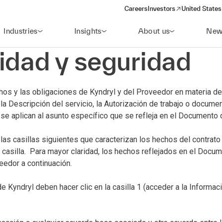
Careers
Investors
United States
(opens in a new window)
Industries
Insights
About us
New
idad y seguridad
os y las obligaciones de Kyndryl y del Proveedor en materia de 
a Descripción del servicio, la Autorización de trabajo o docume
se aplican al asunto específico que se refleja en el Documento 
s casillas siguientes que caracterizan los hechos del contrato y
asilla. Para mayor claridad, los hechos reflejados en el Docum
eedor a continuación.
ndryl deben hacer clic en la casilla 1 (acceder a la Informació