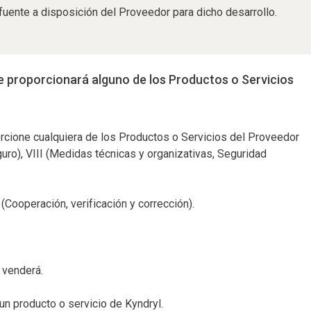
uente a disposición del Proveedor para dicho desarrollo.
se proporcionará alguno de los Productos o Servicios
orcione cualquiera de los Productos o Servicios del Proveedor
guro), VIII (Medidas técnicas y organizativas, Seguridad
(Cooperación, verificación y corrección).
 venderá.
un producto o servicio de Kyndryl.