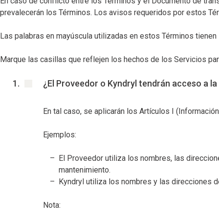
En caso de conflicto entre los Términos y el Documento de trans
prevalecerán los Términos. Los avisos requeridos por estos Té
Las palabras en mayúscula utilizadas en estos Términos tienen l
Marque las casillas que reflejen los hechos de los Servicios pa
¿El Proveedor o Kyndryl tendrán acceso a la
En tal caso, se aplicarán los Artículos I (Informaci
Ejemplos:
El Proveedor utiliza los nombres, las direccio
mantenimiento.
Kyndryl utiliza los nombres y las direcciones 
Nota: