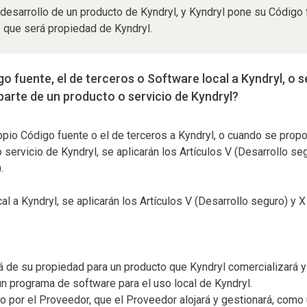
esarrollo de un producto de Kyndryl, y Kyndryl pone su Código f
 que será propiedad de Kyndryl.
o fuente, el de terceros o Software local a Kyndryl, o 
parte de un producto o servicio de Kyndryl?
opio Código fuente o el de terceros a Kyndryl, o cuando se prop
 servicio de Kyndryl, se aplicarán los Artículos V (Desarrollo se
).
 a Kyndryl, se aplicarán los Artículos V (Desarrollo seguro) y X 
á de su propiedad para un producto que Kyndryl comercializará y
un programa de software para el uso local de Kyndryl.
o por el Proveedor, que el Proveedor alojará y gestionará, como 