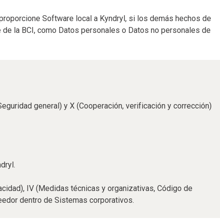
e proporcione Software local a Kyndryl, si los demás hechos de
te de la BCI, como Datos personales o Datos no personales de
Seguridad general) y X (Cooperación, verificación y corrección)
dryl.
vacidad), IV (Medidas técnicas y organizativas, Código de
veedor dentro de Sistemas corporativos.