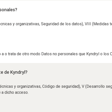
rsonales?
técnicas y organizativas, Seguridad de los datos), VIII (Medidas 
 a o trata de otro modo Datos no personales que Kyndryl o los C
te de Kyndryl?
 técnicas y organizativas, Código de seguridad), V (Desarrollo se
n) a dicho acceso.