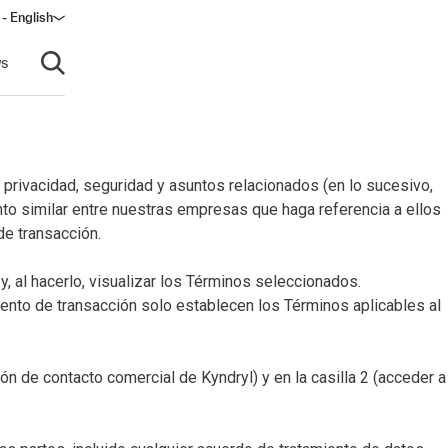
 - English
s
Open search
privacidad, seguridad y asuntos relacionados (en lo sucesivo,
nto similar entre nuestras empresas que haga referencia a ellos
de transacción.
, al hacerlo, visualizar los Términos seleccionados.
ento de transacción solo establecen los Términos aplicables al
n de contacto comercial de Kyndryl) y en la casilla 2 (acceder a