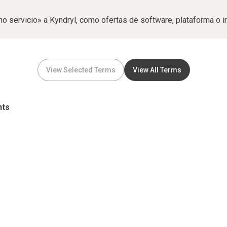
o servicio» a Kyndryl, como ofertas de software, plataforma o i
View Selected Terms
View All Terms
nts