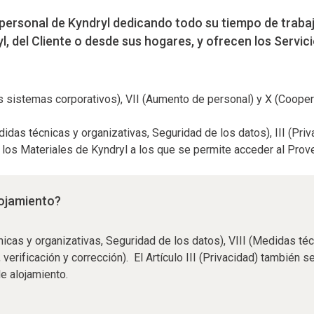
rsonal de Kyndryl dedicando todo su tiempo de trabajo 
l, del Cliente o desde sus hogares, y ofrecen los Servic
os sistemas corporativos), VII (Aumento de personal) y X (Coopera
didas técnicas y organizativas, Seguridad de los datos), III (Pri
 los Materiales de Kyndryl a los que se permite acceder al Pro
lojamiento?
cnicas y organizativas, Seguridad de los datos), VIII (Medidas téc
verificación y corrección). El Artículo III (Privacidad) también 
e alojamiento.