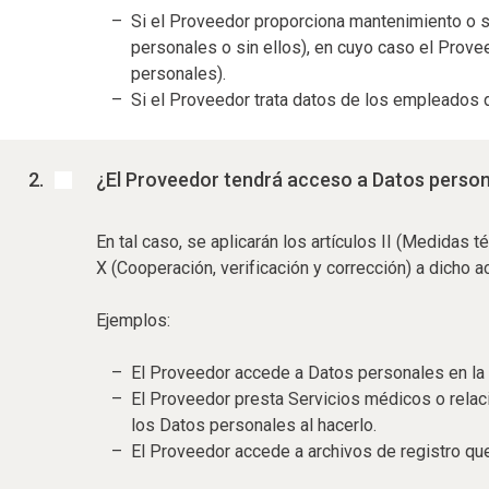
Si el Proveedor proporciona mantenimiento o so
personales o sin ellos), en cuyo caso el Provee
personales).
Si el Proveedor trata datos de los empleados d
¿El Proveedor tendrá acceso a Datos perso
En tal caso, se aplicarán los artículos II (Medidas t
X (Cooperación, verificación y corrección) a dicho a
Ejemplos:
El Proveedor accede a Datos personales en la p
El Proveedor presta Servicios médicos o relaci
los Datos personales al hacerlo.
El Proveedor accede a archivos de registro qu