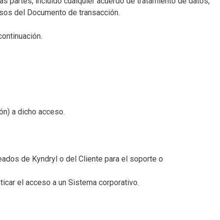
s partes, incluido cualquier acuerdo de tratamiento de datos,
isos del Documento de transacción.
continuación.
ión) a dicho acceso.
eados de Kyndryl o del Cliente para el soporte o
ticar el acceso a un Sistema corporativo.