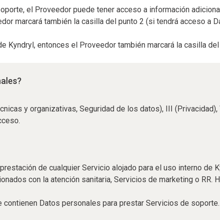
porte, el Proveedor puede tener acceso a información adicional 
dor marcará también la casilla del punto 2 (si tendrá acceso a D
e Kyndryl, entonces el Proveedor también marcará la casilla del
nales?
écnicas y organizativas, Seguridad de los datos), III (Privacidad)
cceso.
restación de cualquier Servicio alojado para el uso interno de Ky
onados con la atención sanitaria, Servicios de marketing o RR. H
e contienen Datos personales para prestar Servicios de soporte.