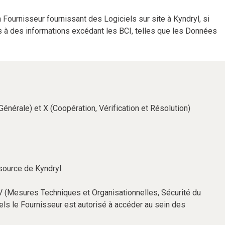
Fournisseur fournissant des Logiciels sur site à Kyndryl, si
cès à des informations excédant les BCI, telles que les Données
énérale) et X (Coopération, Vérification et Résolution)
source de Kyndryl.
 IV (Mesures Techniques et Organisationnelles, Sécurité du
ls le Fournisseur est autorisé à accéder au sein des