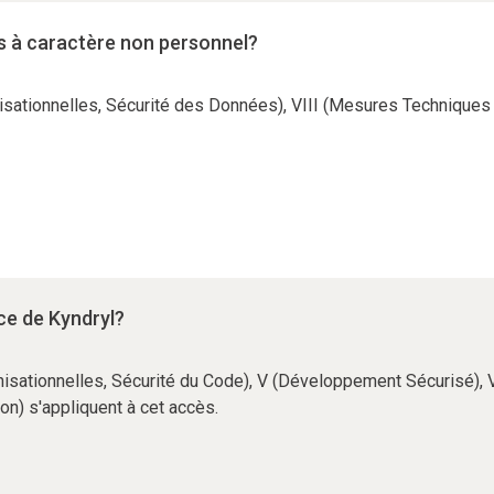
s à caractère non personnel?
nisationnelles, Sécurité des Données), VIII (Mesures Techniques 
.
ce de Kyndryl?
anisationnelles, Sécurité du Code), V (Développement Sécurisé), 
ion) s'appliquent à cet accès.