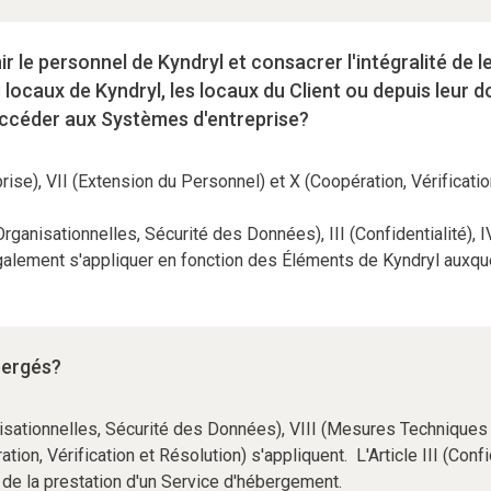
 le personnel de Kyndryl et consacrer l'intégralité de l
s locaux de Kyndryl, les locaux du Client ou depuis leur 
 accéder aux Systèmes d'entreprise?
rise), VII (Extension du Personnel) et X (Coopération, Vérificatio
rganisationnelles, Sécurité des Données), III (Confidentialité),
alement s'appliquer en fonction des Éléments de Kyndryl auxque
bergés?
nisationnelles, Sécurité des Données), VIII (Mesures Techniques 
ion, Vérification et Résolution) s'appliquent. L'Article III (Conf
de la prestation d'un Service d'hébergement.