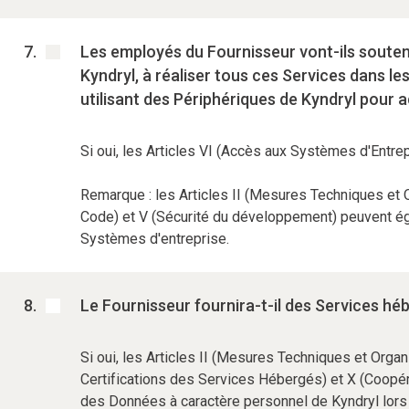
Les employés du Fournisseur vont-ils soutenir
Kyndryl, à réaliser tous ces Services dans le
utilisant des Périphériques de Kyndryl pour
Si oui, les Articles VI (Accès aux Systèmes d'Entrep
Remarque : les Articles II (Mesures Techniques et O
Code) et V (Sécurité du développement) peuvent ég
Systèmes d'entreprise.
Le Fournisseur fournira-t-il des Services hé
Si oui, les Articles II (Mesures Techniques et Orga
Certifications des Services Hébergés) et X (Coopérat
des Données à caractère personnel de Kyndryl lors 