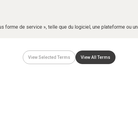
us forme de service », telle que du logiciel, une plateforme ou u
View Selected Terms
View All Terms