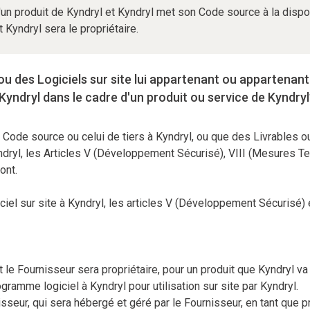
n produit de Kyndryl et Kyndryl met son Code source à la dispo
Kyndryl sera le propriétaire.
u des Logiciels sur site lui appartenant ou appartenant 
 Kyndryl dans le cadre d'un produit ou service de Kyndry
on Code source ou celui de tiers à Kyndryl, ou que des Livrables 
ndryl, les Articles V (Développement Sécurisé), VIII (Mesures Te
ront.
iel sur site à Kyndryl, les articles V (Développement Sécurisé) e
e Fournisseur sera propriétaire, pour un produit que Kyndryl va
ramme logiciel à Kyndryl pour utilisation sur site par Kyndryl.
eur, qui sera hébergé et géré par le Fournisseur, en tant que pr