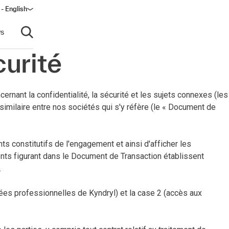
 - English
s
Open search
curité
ernant la confidentialité, la sécurité et les sujets connexes (les
 similaire entre nos sociétés qui s'y réfère (le « Document de
 constitutifs de l'engagement et ainsi d'afficher les
ents figurant dans le Document de Transaction établissent
.
es professionnelles de Kyndryl) et la case 2 (accès aux