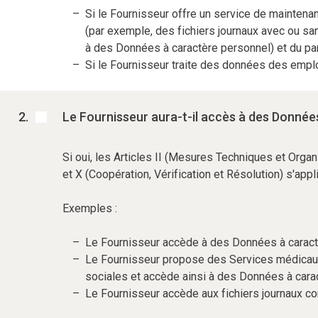
Si le Fournisseur offre un service de maintena
(par exemple, des fichiers journaux avec ou sa
à des Données à caractère personnel) et du par
Si le Fournisseur traite des données des emplo
Le Fournisseur aura-t-il accès à des Donnée
Si oui, les Articles II (Mesures Techniques et Organ
et X (Coopération, Vérification et Résolution) s'appl
Exemples :
Le Fournisseur accède à des Données à caractère
Le Fournisseur propose des Services médicaux
sociales et accède ainsi à des Données à cara
Le Fournisseur accède aux fichiers journaux c