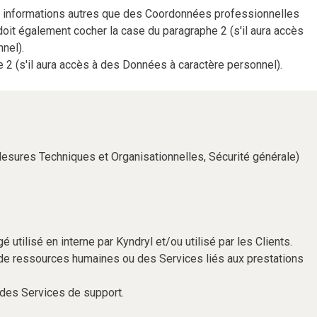
des informations autres que des Coordonnées professionnelles
oit également cocher la case du paragraphe 2 (s'il aura accès
nel).
 2 (s'il aura accès à des Données à caractère personnel).
 (Mesures Techniques et Organisationnelles, Sécurité générale)
tilisé en interne par Kyndryl et/ou utilisé par les Clients.
de ressources humaines ou des Services liés aux prestations
 des Services de support.