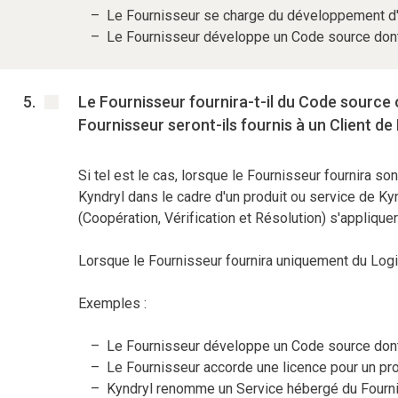
Le Fournisseur se charge du développement d'u
Le Fournisseur développe un Code source dont 
Le Fournisseur fournira-t-il du Code source o
Fournisseur seront-ils fournis à un Client de
Si tel est le cas, lorsque le Fournisseur fournira s
Kyndryl dans le cadre d'un produit ou service de Ky
(Coopération, Vérification et Résolution) s'applique
Lorsque le Fournisseur fournira uniquement du Logic
Exemples :
Le Fournisseur développe un Code source dont l
Le Fournisseur accorde une licence pour un prog
Kyndryl renomme un Service hébergé du Fourniss