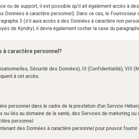
nce ou de support, il est possible qu'il ait également accès à 
ns Données à caractère personnel). Dans ce cas, le Fournisseur d
agraphe 3 (s'il aura accès à des Données à caractère non person
yés de Kyndryl, il devra également cocher la case du paragraphe
s à caractère personnel?
isationnelles, Sécurité des Données), III (Confidentialité), VIII
iquent à cet accès.
 personnel dans le cadre de la prestation d'un Service Hébergé u
 ou liés au domaine de la santé, des Services de marketing ou 
ctère personnel.
ontenant des Données à caractère personnel pour pouvoir fournir