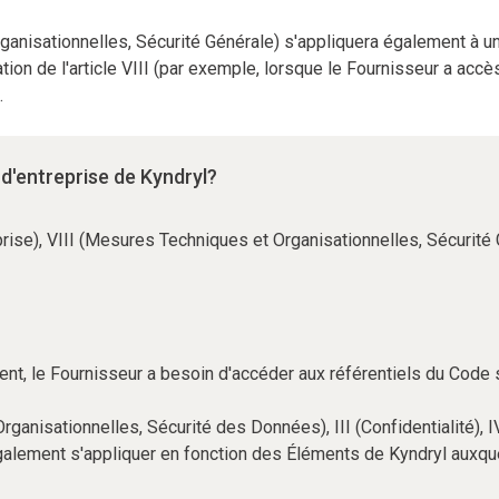
ganisationnelles, Sécurité Générale) s'appliquera également à un 
ation de l'article VIII (par exemple, lorsque le Fournisseur a ac
.
d'entreprise de Kyndryl?
rise), VIII (Mesures Techniques et Organisationnelles, Sécurité G
nt, le Fournisseur a besoin d'accéder aux référentiels du Code 
rganisationnelles, Sécurité des Données), III (Confidentialité),
alement s'appliquer en fonction des Éléments de Kyndryl auxque