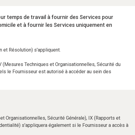
eur temps de travail à fournir des Services pour
domicile et à fournir les Services uniquement en
n et Résolution) s'appliquent.
 IV (Mesures Techniques et Organisationnelles, Sécurité du
ls le Fournisseur est autorisé à accéder au sein des
et Organisationnelles, Sécurité Générale), IX (Rapports et
identialité) s'appliquera également si le Fournisseur a accès à