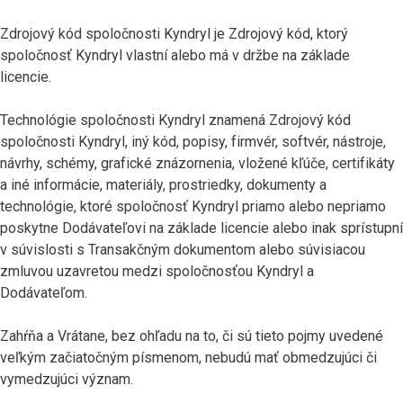
Zdrojový kód spoločnosti Kyndryl je Zdrojový kód, ktorý
spoločnosť Kyndryl vlastní alebo má v držbe na základe
licencie.
Technológie spoločnosti Kyndryl znamená Zdrojový kód
spoločnosti Kyndryl, iný kód, popisy, firmvér, softvér, nástroje,
návrhy, schémy, grafické znázornenia, vložené kľúče, certifikáty
a iné informácie, materiály, prostriedky, dokumenty a
technológie, ktoré spoločnosť Kyndryl priamo alebo nepriamo
poskytne Dodávateľovi na základe licencie alebo inak sprístupní
v súvislosti s Transakčným dokumentom alebo súvisiacou
zmluvou uzavretou medzi spoločnosťou Kyndryl a
Dodávateľom.
Zahŕňa a Vrátane, bez ohľadu na to, či sú tieto pojmy uvedené
veľkým začiatočným písmenom, nebudú mať obmedzujúci či
vymedzujúci význam.