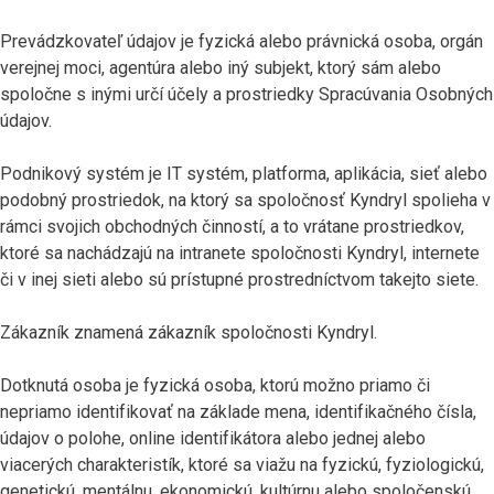
Prevádzkovateľ údajov je fyzická alebo právnická osoba, orgán
verejnej moci, agentúra alebo iný subjekt, ktorý sám alebo
spoločne s inými určí účely a prostriedky Spracúvania Osobných
údajov.
Podnikový systém je IT systém, platforma, aplikácia, sieť alebo
podobný prostriedok, na ktorý sa spoločnosť Kyndryl spolieha v
rámci svojich obchodných činností, a to vrátane prostriedkov,
ktoré sa nachádzajú na intranete spoločnosti Kyndryl, internete
či v inej sieti alebo sú prístupné prostredníctvom takejto siete.
Zákazník znamená zákazník spoločnosti Kyndryl.
Dotknutá osoba je fyzická osoba, ktorú možno priamo či
nepriamo identifikovať na základe mena, identifikačného čísla,
údajov o polohe, online identifikátora alebo jednej alebo
viacerých charakteristík, ktoré sa viažu na fyzickú, fyziologickú,
genetickú, mentálnu, ekonomickú, kultúrnu alebo spoločenskú