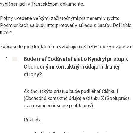
vyhláseniach v Transakčnom dokumente.
Pojmy uvedené veľkými začiatočnými písmenami v týchto
Podmienkach sa budú interpretovať v súlade s časťou Definície
nižšie.
Začiarknite políčka, ktoré sa vzťahujú na Služby poskytované v rá
Bude mať Dodávateľ alebo Kyndryl prístup k
Obchodnými kontaktným údajom druhej
strany?
Ak áno, takýto prístup bude podliehať Článku I
(Obchodné kontaktné údaje) a Článku X (Spolupráca,
overovanie a riešenie problémov).
Príklady: