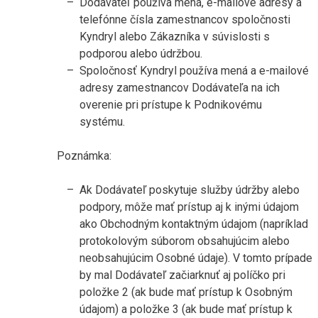
Dodávateľ používa mená, e-mailové adresy a
telefónne čísla zamestnancov spoločnosti
Kyndryl alebo Zákazníka v súvislosti s
podporou alebo údržbou.
Spoločnosť Kyndryl používa mená a e-mailové
adresy zamestnancov Dodávateľa na ich
overenie pri prístupe k Podnikovému
systému.
Poznámka:
Ak Dodávateľ poskytuje služby údržby alebo
podpory, môže mať prístup aj k inými údajom
ako Obchodným kontaktným údajom (napríklad
protokolovým súborom obsahujúcim alebo
neobsahujúcim Osobné údaje). V tomto prípade
by mal Dodávateľ začiarknuť aj políčko pri
položke 2 (ak bude mať prístup k Osobným
údajom) a položke 3 (ak bude mať prístup k