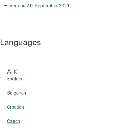
Version 2.0: September 2021
Languages
A-K
English
Bulgarian
Croatian
Czech