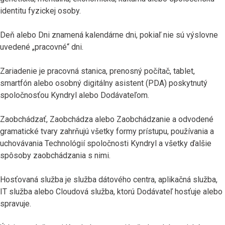
identitu fyzickej osoby.
Deň alebo Dni znamená kalendárne dni, pokiaľ nie sú výslovne
uvedené „pracovné“ dni.
Zariadenie je pracovná stanica, prenosný počítač, tablet,
smartfón alebo osobný digitálny asistent (PDA) poskytnutý
spoločnosťou Kyndryl alebo Dodávateľom.
Zaobchádzať, Zaobchádza alebo Zaobchádzanie a odvodené
gramatické tvary zahrňujú všetky formy prístupu, používania a
uchovávania Technológií spoločnosti Kyndryl a všetky ďalšie
spôsoby zaobchádzania s nimi.
Hosťovaná služba je služba dátového centra, aplikačná služba,
IT služba alebo Cloudová služba, ktorú Dodávateľ hosťuje alebo
spravuje.