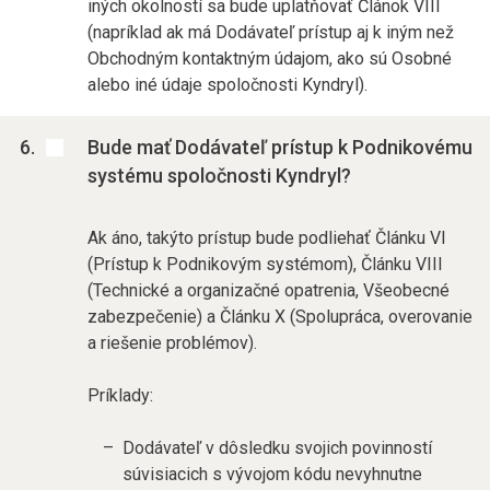
iných okolností sa bude uplatňovať Článok VIII
(napríklad ak má Dodávateľ prístup aj k iným než
Obchodným kontaktným údajom, ako sú Osobné
alebo iné údaje spoločnosti Kyndryl).
Bude mať Dodávateľ prístup k Podnikovému
systému spoločnosti Kyndryl?
Ak áno, takýto prístup bude podliehať Článku VI
(Prístup k Podnikovým systémom), Článku VIII
(Technické a organizačné opatrenia, Všeobecné
zabezpečenie) a Článku X (Spolupráca, overovanie
a riešenie problémov).
Príklady:
Dodávateľ v dôsledku svojich povinností
súvisiacich s vývojom kódu nevyhnutne