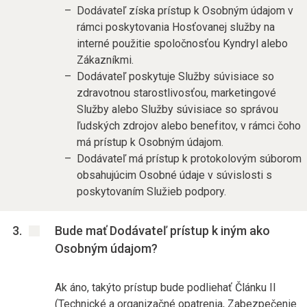
Dodávateľ získa prístup k Osobným údajom v
rámci poskytovania Hosťovanej služby na
interné použitie spoločnosťou Kyndryl alebo
Zákazníkmi.
Dodávateľ poskytuje Služby súvisiace so
zdravotnou starostlivosťou, marketingové
Služby alebo Služby súvisiace so správou
ľudských zdrojov alebo benefitov, v rámci čoho
má prístup k Osobným údajom.
Dodávateľ má prístup k protokolovým súborom
obsahujúcim Osobné údaje v súvislosti s
poskytovaním Služieb podpory.
Bude mať Dodávateľ prístup k iným ako
Osobným údajom?
Ak áno, takýto prístup bude podliehať Článku II
(Technické a organizačné opatrenia, Zabezpečenie