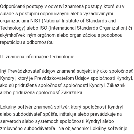
Odporúčané postupy v odvetví znamená postupy, ktoré sú v
súlade s postupmi odporúčanými alebo vyžadovanými
organizáciami NIST (National Institute of Standards and
Technology) alebo ISO (International Standards Organization) či
akýmkoľvek iným orgánom alebo organizáciou s podobnou
reputáciou a odbornosťou.
IT znamená informačné technológie.
Iný Prevádzkovateľ údajov znamená subjekt iný ako spoločnosť
Kyndryl, ktorý je Prevádzkovateľom Údajov spoločnosti Kyndryl,
ako sú pridružená spoločnosť spoločnosti Kyndryl, Zákazník
alebo pridružená spoločnosť Zákazníka.
Lokálny softvér znamená softvér, ktorý spoločnosť Kyndryl
alebo subdodávateľ spúšťa, inštaluje alebo prevádzkuje na
serveroch alebo systémoch spoločnosti Kyndryl alebo
zmluvného subdodávateľa. Na objasnenie: Lokálny softvér je