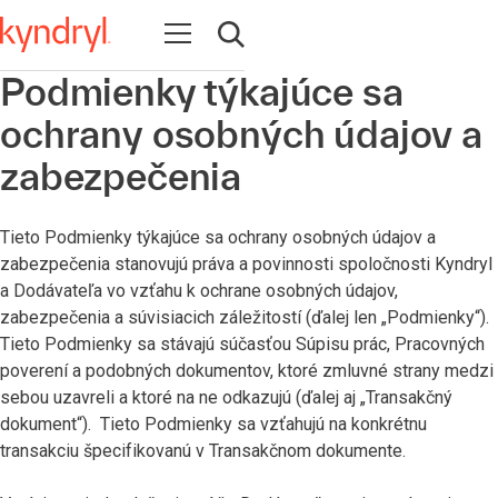
Open navigation
Open search
Podmienky týkajúce sa
ochrany osobných údajov a
zabezpečenia
Tieto Podmienky týkajúce sa ochrany osobných údajov a
zabezpečenia stanovujú práva a povinnosti spoločnosti Kyndryl
a Dodávateľa vo vzťahu k ochrane osobných údajov,
zabezpečenia a súvisiacich záležitostí (ďalej len „Podmienky“).
Tieto Podmienky sa stávajú súčasťou Súpisu prác, Pracovných
poverení a podobných dokumentov, ktoré zmluvné strany medzi
sebou uzavreli a ktoré na ne odkazujú (ďalej aj „Transakčný
dokument“). Tieto Podmienky sa vzťahujú na konkrétnu
transakciu špecifikovanú v Transakčnom dokumente.