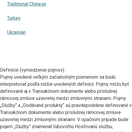
Traditional Chinese
Turkey
Ukrainian
Definície (vymedzenie pojmov)
Pojmy uvedené veľkým začiatočným písmenom sa budú
interpretovať podľa nižšie uvedených definícií. Pojmy môžu byť
definované aj v Transakčnom dokumente alebo príslušnej
rámcovej zmluve uzavretej medzi zmluvnými stranami. Pojmy
„Služby“ a „Dodávané produkty“ sú pravdepodobne definované v
Transakčnom dokumente alebo príslušnej rámcovej zmluve
uzavretej medzi zmluvnými stranami. V opačnom prípade bude
pojem „Služby“ znamenať ľubovoľnú Hosťovanú službu,