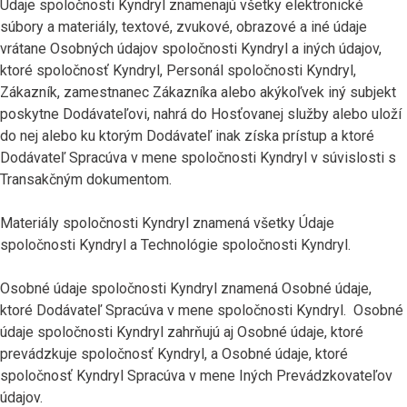
Údaje spoločnosti Kyndryl znamenajú všetky elektronické
súbory a materiály, textové, zvukové, obrazové a iné údaje
vrátane Osobných údajov spoločnosti Kyndryl a iných údajov,
ktoré spoločnosť Kyndryl, Personál spoločnosti Kyndryl,
Zákazník, zamestnanec Zákazníka alebo akýkoľvek iný subjekt
poskytne Dodávateľovi, nahrá do Hosťovanej služby alebo uloží
do nej alebo ku ktorým Dodávateľ inak získa prístup a ktoré
Dodávateľ Spracúva v mene spoločnosti Kyndryl v súvislosti s
Transakčným dokumentom.
Materiály spoločnosti Kyndryl znamená všetky Údaje
spoločnosti Kyndryl a Technológie spoločnosti Kyndryl.
Osobné údaje spoločnosti Kyndryl znamená Osobné údaje,
ktoré Dodávateľ Spracúva v mene spoločnosti Kyndryl. Osobné
údaje spoločnosti Kyndryl zahrňujú aj Osobné údaje, ktoré
prevádzkuje spoločnosť Kyndryl, a Osobné údaje, ktoré
spoločnosť Kyndryl Spracúva v mene Iných Prevádzkovateľov
údajov.