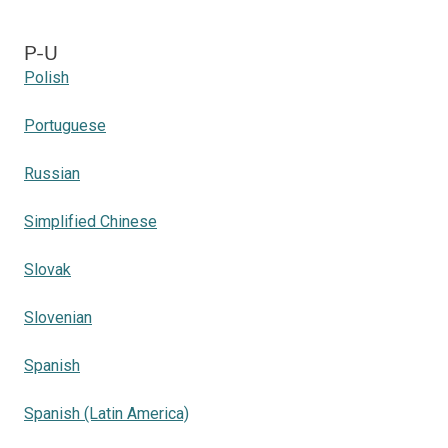
P-U
Polish
Portuguese
Russian
Simplified Chinese
Slovak
Slovenian
Spanish
Spanish (Latin America)