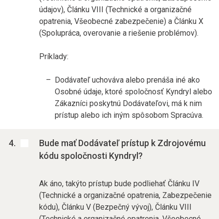
údajov), Článku VIII (Technické a organizačné
opatrenia, Všeobecné zabezpečenie) a Článku X
(Spolupráca, overovanie a riešenie problémov).
Príklady:
Dodávateľ uchováva alebo prenáša iné ako
Osobné údaje, ktoré spoločnosť Kyndryl alebo
Zákazníci poskytnú Dodávateľovi, má k nim
prístup alebo ich iným spôsobom Spracúva.
Bude mať Dodávateľ prístup k Zdrojovému
kódu spoločnosti Kyndryl?
Ak áno, takýto prístup bude podliehať Článku IV
(Technické a organizačné opatrenia, Zabezpečenie
kódu), Článku V (Bezpečný vývoj), Článku VIII
(Technické a organizačné opatrenia, Všeobecné