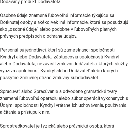
Dodávaný produkt Dodávateľa.
Osobné údaje znamená ľubovoľné informácie týkajúce sa
Dotknutej osoby a akékoľvek iné informácie, ktoré sa posudzujú
ako „osobné údaje“ alebo podobne v ľubovoľných platných
právnych predpisoch o ochrane údajov.
Personál sú jednotlivci, ktorí sú zamestnanci spoločnosti
Kyndryl alebo Dodávateľa, zástupcovia spoločnosti Kyndryl
alebo Dodávateľa, nezávislí zmluvní dodávatelia, ktorých služby
využíva spoločnosť Kyndryl alebo Dodávateľ alebo ktorých
poskytne zmluvnej strane zmluvný subdodávateľ.
Spracúvať alebo Spracúvanie a odvodené gramatické tvary
znamená ľubovoľnú operáciu alebo súbor operácií vykonaných s
Údajmi spoločnosti Kyndryl vrátane ich uchovávania, používania
a čítania a prístupu k nim.
Sprostredkovateľ je fyzická alebo právnická osoba, ktorá