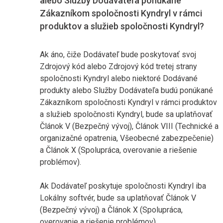
alebo Služby Dodávateľa ponúkané
Zákazníkom spoločnosti Kyndryl v rámci
produktov a služieb spoločnosti Kyndryl?
Ak áno, čiže Dodávateľ bude poskytovať svoj
Zdrojový kód alebo Zdrojový kód tretej strany
spoločnosti Kyndryl alebo niektoré Dodávané
produkty alebo Služby Dodávateľa budú ponúkané
Zákazníkom spoločnosti Kyndryl v rámci produktov
a služieb spoločnosti Kyndryl, bude sa uplatňovať
Článok V (Bezpečný vývoj), Článok VIII (Technické a
organizačné opatrenia, Všeobecné zabezpečenie)
a Článok X (Spolupráca, overovanie a riešenie
problémov).
Ak Dodávateľ poskytuje spoločnosti Kyndryl iba
Lokálny softvér, bude sa uplatňovať Článok V
(Bezpečný vývoj) a Článok X (Spolupráca,
overovanie a riešenie problémov).