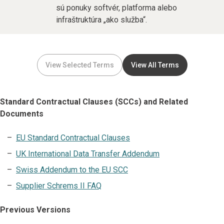
sú ponuky softvér, platforma alebo
infraštruktúra „ako služba“.
View Selected Terms
View All Terms
Standard Contractual Clauses (SCCs) and Related
Documents
EU Standard Contractual Clauses
UK International Data Transfer Addendum
Swiss Addendum to the EU SCC
Supplier Schrems II FAQ
Previous Versions