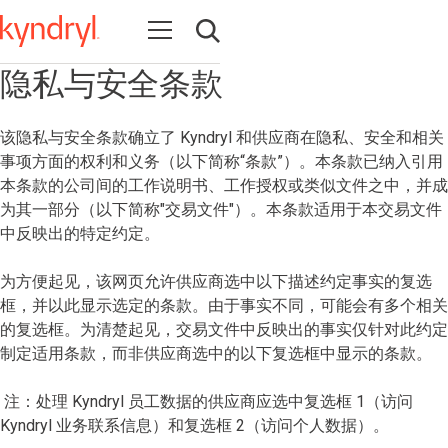
Open navigation
Open search
隐私与安全条款
该隐私与安全条款确立了 Kyndryl 和供应商在隐私、安全和相关
事项方面的权利和义务（以下简称“条款”）。本条款已纳入引用
本条款的公司间的工作说明书、工作授权或类似文件之中，并成
为其一部分（以下简称"交易文件"）。本条款适用于本交易文件
中反映出的特定约定。
为方便起见，该网页允许供应商选中以下描述约定事实的复选
框，并以此显示选定的条款。由于事实不同，可能会有多个相关
的复选框。为清楚起见，交易文件中反映出的事实仅针对此约定
制定适用条款，而非供应商选中的以下复选框中显示的条款。
注：处理 Kyndryl 员工数据的供应商应选中复选框 1（访问
Kyndryl 业务联系信息）和复选框 2（访问个人数据）。