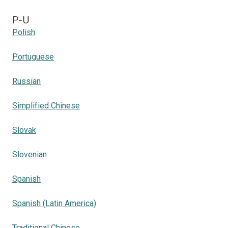
P-U
Polish
Portuguese
Russian
Simplified Chinese
Slovak
Slovenian
Spanish
Spanish (Latin America)
Traditional Chinese