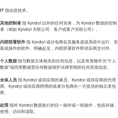
IT
指信息技术。
其他控制者
指 Kyndryl 以外的任何实体，为 Kyndryl 数据的控制
者（例如 Kyndryl 关联公司、客户或客户关联公司）。
内部部署软件
指 Kyndryl 或分包商在其服务器或系统中运行、安
装或操作的软件。明确起见，内部部署软件即供应商交付件。
个人数据
指与数据主体相关的任何信息，以及有资格作为“个人
数据”或同类数据受任何数据保护法律管辖的任何其他信息。
全体人员
指 Kyndryl 或供应商的雇员、Kyndryl 或供应商的代理
商、Kyndryl 或供应商聘用的或者分包商向一方提供的独立承包
商。
处理
指对 Kyndryl 数据执行的任一操作或一组操作，包括存储、
使用、访问和读取。