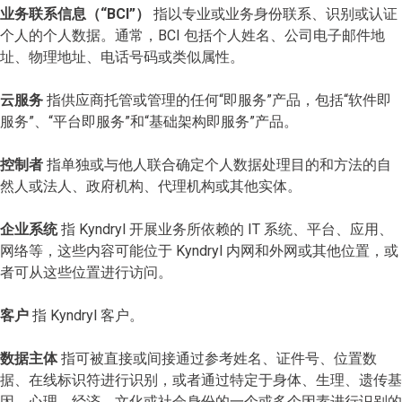
业务联系信息（“BCI”）
指以专业或业务身份联系、识别或认证
个人的个人数据。通常，BCI 包括个人姓名、公司电子邮件地
址、物理地址、电话号码或类似属性。
云服务
指供应商托管或管理的任何“即服务”产品，包括“软件即
服务”、“平台即服务”和“基础架构即服务”产品。
控制者
指单独或与他人联合确定个人数据处理目的和方法的自
然人或法人、政府机构、代理机构或其他实体。
企业系统
指 Kyndryl 开展业务所依赖的 IT 系统、平台、应用、
网络等，这些内容可能位于 Kyndryl 内网和外网或其他位置，或
者可从这些位置进行访问。
客户
指 Kyndryl 客户。
数据主体
指可被直接或间接通过参考姓名、证件号、位置数
据、在线标识符进行识别，或者通过特定于身体、生理、遗传基
因、心理、经济、文化或社会身份的一个或多个因素进行识别的