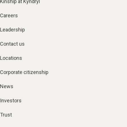
Kinship at Kyndryl
Careers
Leadership
Contact us
Locations
Corporate citizenship
News
Investors
Trust