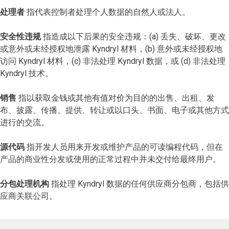
处理者
指代表控制者处理个人数据的自然人或法人。
安全性违规
指造成以下后果的安全违规：(a) 丢失、破坏、更改
或意外或未经授权地泄露 Kyndryl 材料，(b) 意外或未经授权地
访问 Kyndryl 材料，(c) 非法处理 Kyndryl 数据，或 (d) 非法处理
Kyndryl 技术。
销售
指以获取金钱或其他有值对价为目的的出售、出租、发
布、披露、传播、提供、转让或以口头、书面、电子或其他方式
进行的交流。
源代码
指开发人员用来开发或维护产品的可读编程代码，但在
产品的商业性分发或使用的正常过程中并未交付给最终用户。
分包处理机构
指处理 Kyndryl 数据的任何供应商分包商，包括供
应商关联公司。