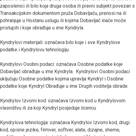
zaposlenici ili bilo koja druga osoba ili pravni subjekt povezan s
Transakcijskim dokumentom pruža Dobavljaču, prenosi na ili
pohranjuje u Hostanu uslugu ili kojima Dobavljač inače može
pristupiti i koje obrađuje u ime Kyndryla.
Kyndrylovi materijali: označava bilo koje i sve Kyndrylove
podatke i Kyndrylovu tehnologiju.
Kyndrylovi Osobni podaci: označava Osobne podatke koje
Dobavljač obrađuje u ime Kyndryla. Kyndrylovi Osobni podaci
uključuju Osobne podatke kojima upravlja Kyndryl i Osobne
podatke koje Kyndryl Obrađuje u ime Drugih voditelja obrade.
Kyndrylov Izvorni kod: označava Izvorni kod u Kyndrylovom
vlasništvu ili za koji Kyndryl posjeduje licencu.
Kyndrylova tehnologija: označava Kyndrylov Izvorni kod, drugi
kod, opisne jezike, firmver, softver, alate, dizajne, sheme,