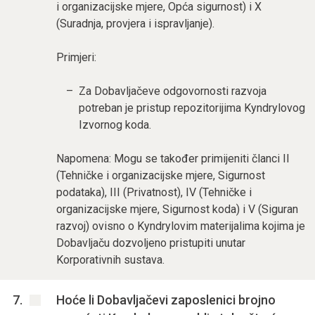
i organizacijske mjere, Opća sigurnost) i X
(Suradnja, provjera i ispravljanje).
Primjeri:
Za Dobavljačeve odgovornosti razvoja
potreban je pristup repozitorijima Kyndrylovog
Izvornog koda.
Napomena: Mogu se također primijeniti članci II
(Tehničke i organizacijske mjere, Sigurnost
podataka), III (Privatnost), IV (Tehničke i
organizacijske mjere, Sigurnost koda) i V (Siguran
razvoj) ovisno o Kyndrylovim materijalima kojima je
Dobavljaču dozvoljeno pristupiti unutar
Korporativnih sustava.
Hoće li Dobavljačevi zaposlenici brojno