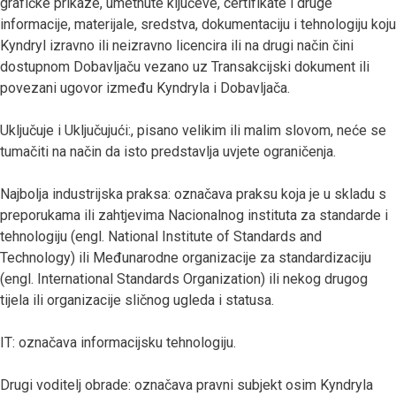
grafičke prikaze, umetnute ključeve, certifikate i druge
informacije, materijale, sredstva, dokumentaciju i tehnologiju koju
Kyndryl izravno ili neizravno licencira ili na drugi način čini
dostupnom Dobavljaču vezano uz Transakcijski dokument ili
povezani ugovor između Kyndryla i Dobavljača.
Uključuje i Uključujući:, pisano velikim ili malim slovom, neće se
tumačiti na način da isto predstavlja uvjete ograničenja.
Najbolja industrijska praksa: označava praksu koja je u skladu s
preporukama ili zahtjevima Nacionalnog instituta za standarde i
tehnologiju (engl. National Institute of Standards and
Technology) ili Međunarodne organizacije za standardizaciju
(engl. International Standards Organization) ili nekog drugog
tijela ili organizacije sličnog ugleda i statusa.
IT: označava informacijsku tehnologiju.
Drugi voditelj obrade: označava pravni subjekt osim Kyndryla