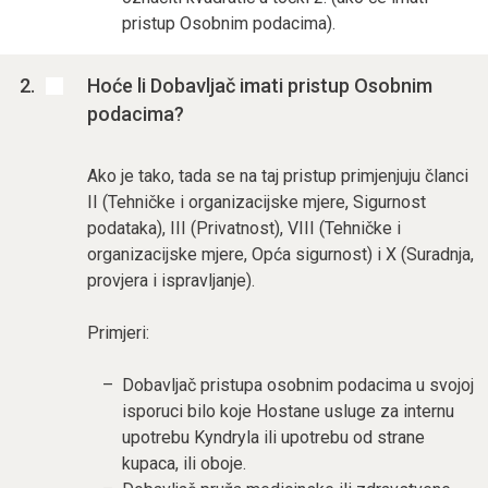
pristup Osobnim podacima).
Hoće li Dobavljač imati pristup Osobnim
podacima?
Ako je tako, tada se na taj pristup primjenjuju članci
II (Tehničke i organizacijske mjere, Sigurnost
podataka), III (Privatnost), VIII (Tehničke i
organizacijske mjere, Opća sigurnost) i X (Suradnja,
provjera i ispravljanje).
Primjeri:
Dobavljač pristupa osobnim podacima u svojoj
isporuci bilo koje Hostane usluge za internu
upotrebu Kyndryla ili upotrebu od strane
kupaca, ili oboje.