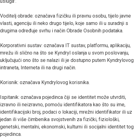
usluga".
Voditelj obrade: označava fizičku ili pravnu osobu, tijelo javne
vlasti, agenciju ili neko drugo tijelo, koje samo ili u suradnji s
drugima određuje svrhu i način Obrade Osobnih podataka.
Korporativni sustav: označava IT sustav, platformu, aplikaciju,
mrežu ili slično na što se Kyndryl oslanja u svom poslovanju,
uključujući ono što se nalazi ili je dostupno putem Kyndrylovog
intraneta, Interneta ili na drugi način.
Korisnik: označava Kyndrylovog korisnika.
Ispitanik: označava pojedinca čiji se identitet može utvrditi,
izravno ili neizravno, pomoću identifikatora kao što su ime,
identifikacijski broj, podaci o lokaciji, mrežni identifikator ili uz
jedan ili više čimbenika svojstvenih za fizički, fiziološki,
genetski, mentalni, ekonomski, kulturni ili socijalni identitet tog
pojedinca.