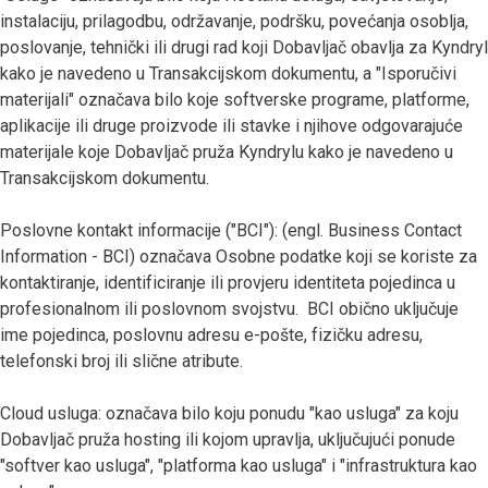
instalaciju, prilagodbu, održavanje, podršku, povećanja osoblja,
poslovanje, tehnički ili drugi rad koji Dobavljač obavlja za Kyndryl
kako je navedeno u Transakcijskom dokumentu, a "Isporučivi
materijali" označava bilo koje softverske programe, platforme,
aplikacije ili druge proizvode ili stavke i njihove odgovarajuće
materijale koje Dobavljač pruža Kyndrylu kako je navedeno u
Transakcijskom dokumentu.
Poslovne kontakt informacije ("BCI"): (engl. Business Contact
Information - BCI) označava Osobne podatke koji se koriste za
kontaktiranje, identificiranje ili provjeru identiteta pojedinca u
profesionalnom ili poslovnom svojstvu. BCI obično uključuje
ime pojedinca, poslovnu adresu e-pošte, fizičku adresu,
telefonski broj ili slične atribute.
Cloud usluga: označava bilo koju ponudu "kao usluga" za koju
Dobavljač pruža hosting ili kojom upravlja, uključujući ponude
"softver kao usluga", "platforma kao usluga" i "infrastruktura kao