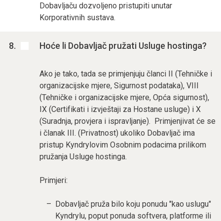
Dobavljaču dozvoljeno pristupiti unutar
Korporativnih sustava.
Hoće li Dobavljač pružati Usluge hostinga?
Ako je tako, tada se primjenjuju članci II (Tehničke i
organizacijske mjere, Sigurnost podataka), VIII
(Tehničke i organizacijske mjere, Opća sigurnost),
IX (Certifikati i izvještaji za Hostane usluge) i X
(Suradnja, provjera i ispravljanje). Primjenjivat će se
i članak III. (Privatnost) ukoliko Dobavljač ima
pristup Kyndrylovim Osobnim podacima prilikom
pružanja Usluge hostinga.
Primjeri:
Dobavljač pruža bilo koju ponudu "kao uslugu"
Kyndrylu, poput ponuda softvera, platforme ili