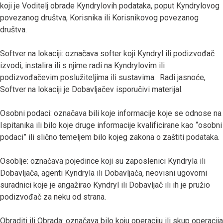
koji je Voditelj obrade Kyndrylovih podataka, poput Kyndrylovog
povezanog društva, Korisnika ili Korisnikovog povezanog
društva.
Softver na lokaciji: označava softer koji Kyndryl ili podizvođač
izvodi, instalira ili s njime radi na Kyndrylovim ili
podizvođačevim poslužiteljima ili sustavima. Radi jasnoće,
Softver na lokaciji je Dobavljačev isporučivi materijal.
Osobni podaci: označava bili koje informacije koje se odnose na
Ispitanika ili bilo koje druge informacije kvalificirane kao “osobni
podaci” ili slično temeljem bilo kojeg zakona o zaštiti podataka.
Osoblje: označava pojedince koji su zaposlenici Kyndryla ili
Dobavljača, agenti Kyndryla ili Dobavljača, neovisni ugovorni
suradnici koje je angažirao Kyndryl ili Dobavljač ili ih je pružio
podizvođač za neku od strana.
Obraditi ili Obrada: označava bilo koju operaciju ili skup operacija