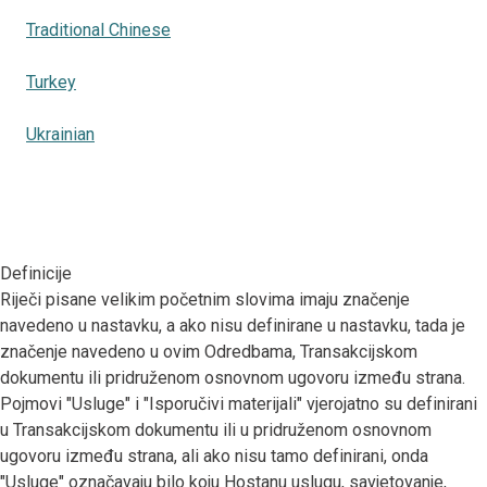
Traditional Chinese
Turkey
Ukrainian
Definicije
Riječi pisane velikim početnim slovima imaju značenje
navedeno u nastavku, a ako nisu definirane u nastavku, tada je
značenje navedeno u ovim Odredbama, Transakcijskom
dokumentu ili pridruženom osnovnom ugovoru između strana.
Pojmovi "Usluge" i "Isporučivi materijali" vjerojatno su definirani
u Transakcijskom dokumentu ili u pridruženom osnovnom
ugovoru između strana, ali ako nisu tamo definirani, onda
"Usluge" označavaju bilo koju Hostanu uslugu, savjetovanje,