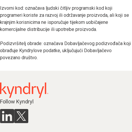
Izvorni kod: označava ljudski čitljiv programski kod koji
programeri koriste za razvoj ili održavanje proizvoda, ali koji se
krajnjim korisnicima ne isporučuje tijekom uobičajene
komercijalne distribucije ili upotrebe proizvoda.
Podizvršitelj obrade: označava Dobavljačevog podizvođača koji
obrađuje Kyndrylove podatke, uključujući Dobavljačevo
povezano društvo.
Follow Kyndryl