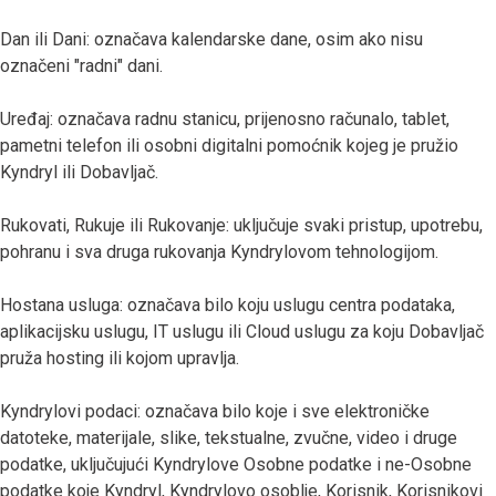
Dan ili Dani: označava kalendarske dane, osim ako nisu
označeni "radni" dani.
Uređaj: označava radnu stanicu, prijenosno računalo, tablet,
pametni telefon ili osobni digitalni pomoćnik kojeg je pružio
Kyndryl ili Dobavljač.
Rukovati, Rukuje ili Rukovanje: uključuje svaki pristup, upotrebu,
pohranu i sva druga rukovanja Kyndrylovom tehnologijom.
Hostana usluga: označava bilo koju uslugu centra podataka,
aplikacijsku uslugu, IT uslugu ili Cloud uslugu za koju Dobavljač
pruža hosting ili kojom upravlja.
Kyndrylovi podaci: označava bilo koje i sve elektroničke
datoteke, materijale, slike, tekstualne, zvučne, video i druge
podatke, uključujući Kyndrylove Osobne podatke i ne-Osobne
podatke koje Kyndryl, Kyndrylovo osoblje, Korisnik, Korisnikovi