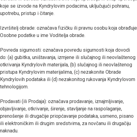
koje se izvode na Kyndrylovim podacima, uključujući pohranu,
upotrebu, pristup i čitanje.
Izvršitelj obrade: označava fizičku ili pravnu osobu koja obrađuje
Osobne podatke u ime Voditelja obrade.
Povreda sigurnosti: označava povredu sigurnosti koja dovodi
do: (a) gubitka, uništavanja, izmjene ili slučajnog ili neovlaštenog
otkrivanja Kyndrylovih materijala, (b) slučajnog ili neovlaštenog
pristupa Kyndrylovim materijalima, (c) nezakonite Obrade
Kyndrylovih podataka ili (d) nezakonitog rukovanja Kyndrylovom
tehnologijom.
Prodavati (ili Prodaja): označava prodavanje, iznajmljivanje,
objavljivanje, otkrivanje, širenje, stavljanje na raspolaganje,
prenošenje ili drugačije priopćavanje podataka, usmeno, pisano
ili elektroničkim ili drugim sredstvima, za novčanu ili drugačiju
naknadu.