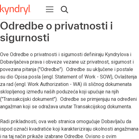
Open navigation
Open search
Odredbe o privatnosti i
sigurnosti
Ove Odredbe o privatnosti i sigurnosti definiraju Kyndrylova i
Dobavljačeva prava i obveze vezane uz privatnost, sigurnost i
povezana pitanja ("Odredbe"). Odredbe su uključene i postale
su dio Opisa posla (engl. Statement of Work - SOW), Ovlaštenja
za rad (engl. Work Authorization - WA) ili sličnog dokumenata
sklopljenog između naših poduzeća koji upućuje na njih
("Transakcijski dokument"). Odredbe se primjenjuju na određeni
angažman koji se odražava unutar Transakcijskog dokumenta.
Radi prikladnosti, ova web stranica omogućuje Dobavljaču da
ispod označi kvadratiće koji karakteriziraju okolnosti angažmana
i na taj način prikaže izabrane Odredbe. Ovisno o ovim