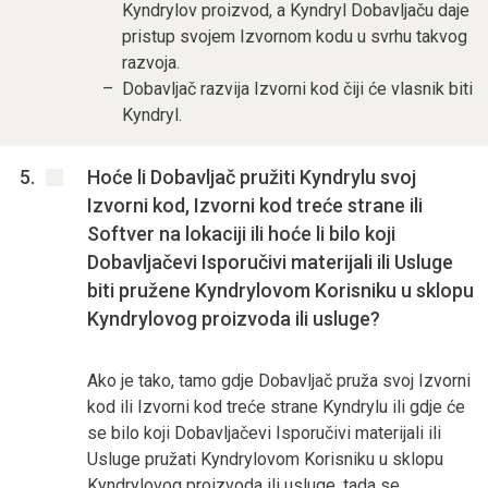
Kyndrylov proizvod, a Kyndryl Dobavljaču daje
pristup svojem Izvornom kodu u svrhu takvog
razvoja.
Dobavljač razvija Izvorni kod čiji će vlasnik biti
Kyndryl.
Hoće li Dobavljač pružiti Kyndrylu svoj
Izvorni kod, Izvorni kod treće strane ili
Softver na lokaciji ili hoće li bilo koji
Dobavljačevi Isporučivi materijali ili Usluge
biti pružene Kyndrylovom Korisniku u sklopu
Kyndrylovog proizvoda ili usluge?
Ako je tako, tamo gdje Dobavljač pruža svoj Izvorni
kod ili Izvorni kod treće strane Kyndrylu ili gdje će
se bilo koji Dobavljačevi Isporučivi materijali ili
Usluge pružati Kyndrylovom Korisniku u sklopu
Kyndrylovog proizvoda ili usluge, tada se