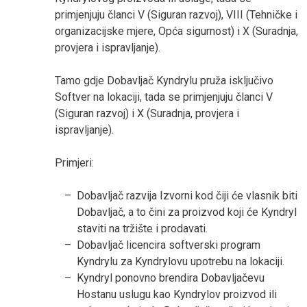
primjenjuju članci V (Siguran razvoj), VIII (Tehničke i
organizacijske mjere, Opća sigurnost) i X (Suradnja,
provjera i ispravljanje).
Tamo gdje Dobavljač Kyndrylu pruža isključivo
Softver na lokaciji, tada se primjenjuju članci V
(Siguran razvoj) i X (Suradnja, provjera i
ispravljanje).
Primjeri:
Dobavljač razvija Izvorni kod čiji će vlasnik biti
Dobavljač, a to čini za proizvod koji će Kyndryl
staviti na tržište i prodavati.
Dobavljač licencira softverski program
Kyndrylu za Kyndrylovu upotrebu na lokaciji.
Kyndryl ponovno brendira Dobavljačevu
Hostanu uslugu kao Kyndrylov proizvod ili