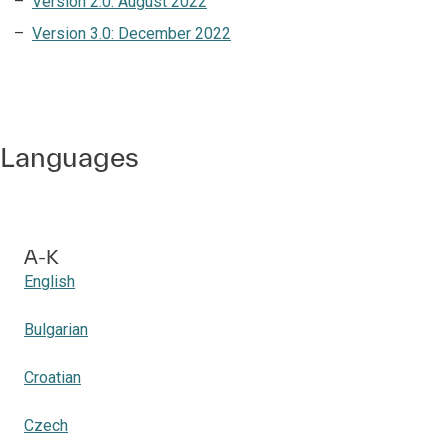
Version 2.0: August 2022
Version 3.0: December 2022
Languages
A-K
English
Bulgarian
Croatian
Czech