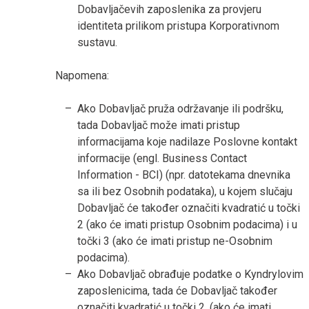
Dobavljačevih zaposlenika za provjeru
identiteta prilikom pristupa Korporativnom
sustavu.
Napomena:
Ako Dobavljač pruža održavanje ili podršku,
tada Dobavljač može imati pristup
informacijama koje nadilaze Poslovne kontakt
informacije (engl. Business Contact
Information - BCI) (npr. datotekama dnevnika
sa ili bez Osobnih podataka), u kojem slučaju
Dobavljač će također označiti kvadratić u točki
2 (ako će imati pristup Osobnim podacima) i u
točki 3 (ako će imati pristup ne-Osobnim
podacima).
Ako Dobavljač obrađuje podatke o Kyndrylovim
zaposlenicima, tada će Dobavljač također
označiti kvadratić u točki 2. (ako će imati