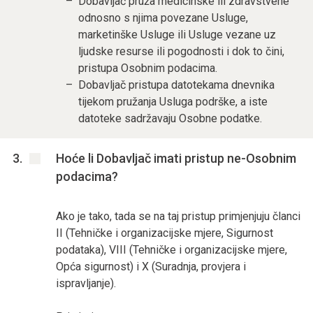
Dobavljač pruža medicinske ili zdravstvene
odnosno s njima povezane Usluge,
marketinške Usluge ili Usluge vezane uz
ljudske resurse ili pogodnosti i dok to čini,
pristupa Osobnim podacima.
Dobavljač pristupa datotekama dnevnika
tijekom pružanja Usluga podrške, a iste
datoteke sadržavaju Osobne podatke.
Hoće li Dobavljač imati pristup ne-Osobnim
podacima?
Ako je tako, tada se na taj pristup primjenjuju članci
II (Tehničke i organizacijske mjere, Sigurnost
podataka), VIII (Tehničke i organizacijske mjere,
Opća sigurnost) i X (Suradnja, provjera i
ispravljanje).