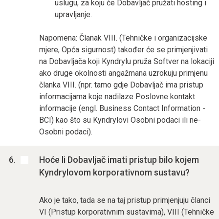
uslugu, za koju će Dobavljač pružati hosting i
upravljanje.
Napomena: Članak VIII. (Tehničke i organizacijske
mjere, Opća sigurnost) također će se primjenjivati
na Dobavljača koji Kyndrylu pruža Softver na lokaciji
ako druge okolnosti angažmana uzrokuju primjenu
članka VIII. (npr. tamo gdje Dobavljač ima pristup
informacijama koje nadilaze Poslovne kontakt
informacije (engl. Business Contact Information -
BCI) kao što su Kyndrylovi Osobni podaci ili ne-
Osobni podaci).
Hoće li Dobavljač imati pristup bilo kojem
Kyndrylovom korporativnom sustavu?
Ako je tako, tada se na taj pristup primjenjuju članci
VI (Pristup korporativnim sustavima), VIII (Tehničke