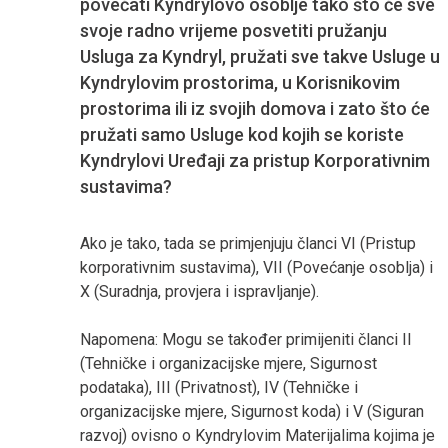
povećati Kyndrylovo osoblje tako što će sve
svoje radno vrijeme posvetiti pružanju
Usluga za Kyndryl, pružati sve takve Usluge u
Kyndrylovim prostorima, u Korisnikovim
prostorima ili iz svojih domova i zato što će
pružati samo Usluge kod kojih se koriste
Kyndrylovi Uređaji za pristup Korporativnim
sustavima?
Ako je tako, tada se primjenjuju članci VI (Pristup
korporativnim sustavima), VII (Povećanje osoblja) i
X (Suradnja, provjera i ispravljanje).
Napomena: Mogu se također primijeniti članci II
(Tehničke i organizacijske mjere, Sigurnost
podataka), III (Privatnost), IV (Tehničke i
organizacijske mjere, Sigurnost koda) i V (Siguran
razvoj) ovisno o Kyndrylovim Materijalima kojima je