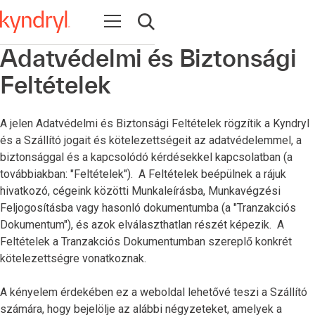
Open navigation
Open search
Adatvédelmi és Biztonsági
Feltételek
A jelen Adatvédelmi és Biztonsági Feltételek rögzítik a Kyndryl
és a Szállító jogait és kötelezettségeit az adatvédelemmel, a
biztonsággal és a kapcsolódó kérdésekkel kapcsolatban (a
továbbiakban: "Feltételek"). A Feltételek beépülnek a rájuk
hivatkozó, cégeink közötti Munkaleírásba, Munkavégzési
Feljogosításba vagy hasonló dokumentumba (a "Tranzakciós
Dokumentum"), és azok elválaszthatlan részét képezik. A
Feltételek a Tranzakciós Dokumentumban szereplő konkrét
kötelezettségre vonatkoznak.
A kényelem érdekében ez a weboldal lehetővé teszi a Szállító
számára, hogy bejelölje az alábbi négyzeteket, amelyek a