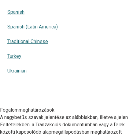
Spanish
Spanish (Latin America)
Traditional Chinese
Turkey
Ukrainian
Fogalommeghatározások
A nagybetűs szavak jelentése az alábbiakban, illetve a jelen
Feltételekben, a Tranzakciós dokumentumban vagy a felek
közötti kapcsolódó alapmegállapodásban meghatározott