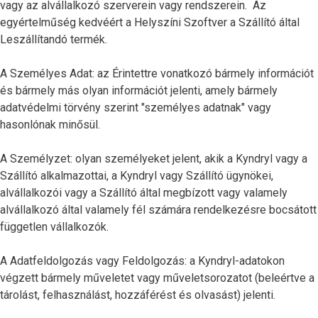
vagy az alvállalkozó szerverein vagy rendszerein. Az
egyértelműség kedvéért a Helyszíni Szoftver a Szállító által
Leszállítandó termék.
A Személyes Adat: az Érintettre vonatkozó bármely információt
és bármely más olyan információt jelenti, amely bármely
adatvédelmi törvény szerint "személyes adatnak" vagy
hasonlónak minősül.
A Személyzet: olyan személyeket jelent, akik a Kyndryl vagy a
Szállító alkalmazottai, a Kyndryl vagy Szállító ügynökei,
alvállalkozói vagy a Szállító által megbízott vagy valamely
alvállalkozó által valamely fél számára rendelkezésre bocsátott
független vállalkozók.
A Adatfeldolgozás vagy Feldolgozás: a Kyndryl-adatokon
végzett bármely műveletet vagy műveletsorozatot (beleértve a
tárolást, felhasználást, hozzáférést és olvasást) jelenti.