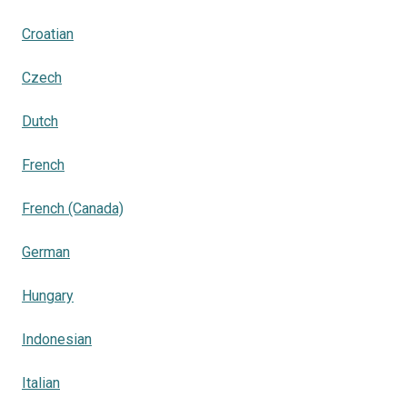
Croatian
Czech
Dutch
French
French (Canada)
German
Hungary
Indonesian
Italian