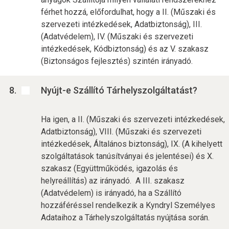
férhet hozzá, előfordulhat, hogy a II. (Műszaki és
szervezeti intézkedések, Adatbiztonság), III.
(Adatvédelem), IV. (Műszaki és szervezeti
intézkedések, Kódbiztonság) és az V. szakasz
(Biztonságos fejlesztés) szintén irányadó.
Nyújt-e Szállító Tárhelyszolgáltatást?
Ha igen, a II. (Műszaki és szervezeti intézkedések,
Adatbiztonság), VIII. (Műszaki és szervezeti
intézkedések, Általános biztonság), IX. (A kihelyett
szolgáltatások tanúsítványai és jelentései) és X.
szakasz (Együttműködés, igazolás és
helyreállítás) az irányadó. A III. szakasz
(Adatvédelem) is irányadó, ha a Szállító
hozzáféréssel rendelkezik a Kyndryl Személyes
Adataihoz a Tárhelyszolgáltatás nyújtása során.