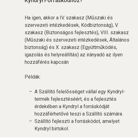
Kyndryl Forráskódhoz?
Ha igen, akkor a IV. szakasz (Műszaki és
szervezeti intézkedések, Kódbiztonság), V.
szakasz (Biztonságos fejlesztés), VIII. szakasz
(Műszaki és szervezeti intézkedések, Általános
biztonság) és X. szakasz (Együttműködés,
igazolás és helyreállítás) az irányadó az ilyen
hozzáférés kapcsán
Példák:
A Szállító felelősséget vállal egy Kyndryl-
termék fejlesztéséért, és a fejlesztés
érdekében a Kyndryl a forráskódját
hozzáférhetővé teszi a Szállító számára.
Szállító fejleszti a forráskódot, amelyet
Kyndryl birtokol.