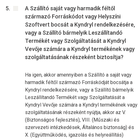
A Szállító saját vagy harmadik féltől
származó Forráskódot vagy Helyszíni
Szoftvert bocsát a Kyndryl rendelkezésére,
vagy a Szállító bármelyik Leszállítandó
Termékét vagy Szolgáltatását a Kyndryl
Vevője számára a Kyndryl termékének vagy
szolgáltatásának részeként biztosítja?
Ha igen, akkor amennyiben a Szállító a saját vagy
harmadik féltől származó Forráskódját bocsátja a
Kyndryl rendelkezésére, vagy a Szállító bármelyik
Leszállítandó Termékét vagy Szolgáltatását a
Kyndryl Vevője számára a Kyndryl termékének vagy
szolgáltatásának részeként nyújtja, akkor az V.
(Biztonságos fejlesztés), VIII. (Műszaki és
szervezeti intézkedések, Általános biztonság) és
X. (Együttműködés, igazolás és helyreállítás)