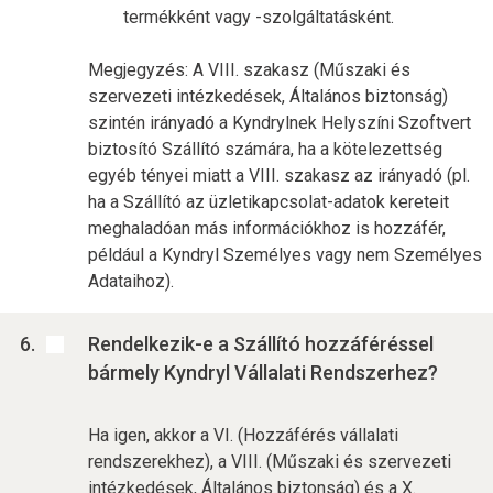
termékként vagy -szolgáltatásként.
Megjegyzés: A VIII. szakasz (Műszaki és
szervezeti intézkedések, Általános biztonság)
szintén irányadó a Kyndrylnek Helyszíni Szoftvert
biztosító Szállító számára, ha a kötelezettség
egyéb tényei miatt a VIII. szakasz az irányadó (pl.
ha a Szállító az üzletikapcsolat-adatok kereteit
meghaladóan más információkhoz is hozzáfér,
például a Kyndryl Személyes vagy nem Személyes
Adataihoz).
Rendelkezik-e a Szállító hozzáféréssel
bármely Kyndryl Vállalati Rendszerhez?
Ha igen, akkor a VI. (Hozzáférés vállalati
rendszerekhez), a VIII. (Műszaki és szervezeti
intézkedések, Általános biztonság) és a X.