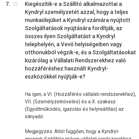
Kiegészítik-e a Szállító alkalmazottai a
Kyndryl személyzetét azzal, hogy a teljes
munkaidejüket a Kyndryl számára nyújtott
Szolgáltatások nyújtására fordítják, az
összes ilyen Szolgáltatást a Kyndryl
telephelyén, a Vevő helyiségeiben vagy
otthonukból végzik-e, és a Szolgáltatásokat
kizárólag a Vállalati Rendszerekhez való
hozzáféréshez használt Kyndryl-
eszközökkel nyújtják-e?
Ha igen, a VI. (Hozzáférés vállalati rendszerekhez),
VII. (Személyzetnövelés) és a X. szakasz
(Együttműködés, igazolás és helyreállítás) az
irányadó.
Megjegyzés: Attól függően, hogy a Kyndryl-
anyagok Szállítója milyen vállalati rendszerekhez