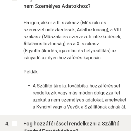
nem Személyes Adatokhoz?
Ha igen, akkor a II. szakasz (Műszaki és
szervezeti intézkedések, Adatbiztonság), a VIII.
szakasz (Műszaki és szervezeti intézkedések,
Általános biztonság) és a X. szakasz
(Együttműködés, igazolás és helyreállítás) az
irányadó az ilyen hozzáférés kapcsán.
Példák:
A Szállító tárolja, továbbítja, hozzáféréssel
rendelkezik vagy más módon dolgozza fel
azokat a nem személyes adatokat, amelyeket
a Kyndryl vagy a Vevők a Szállítónak adnak át.
Fog hozzáféréssel rendelkezni a Szállító