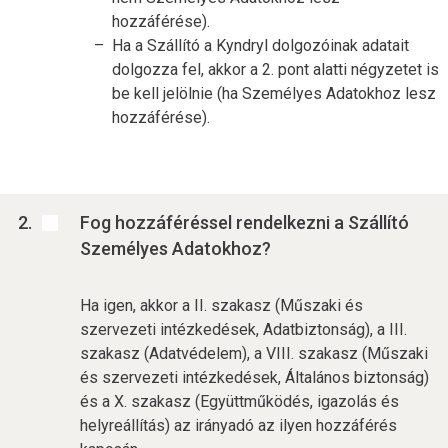
hozzáférése).
Ha a Szállító a Kyndryl dolgozóinak adatait
dolgozza fel, akkor a 2. pont alatti négyzetet is
be kell jelölnie (ha Személyes Adatokhoz lesz
hozzáférése).
Fog hozzáféréssel rendelkezni a Szállító
Személyes Adatokhoz?
Ha igen, akkor a II. szakasz (Műszaki és
szervezeti intézkedések, Adatbiztonság), a III.
szakasz (Adatvédelem), a VIII. szakasz (Műszaki
és szervezeti intézkedések, Általános biztonság)
és a X. szakasz (Együttműködés, igazolás és
helyreállítás) az irányadó az ilyen hozzáférés