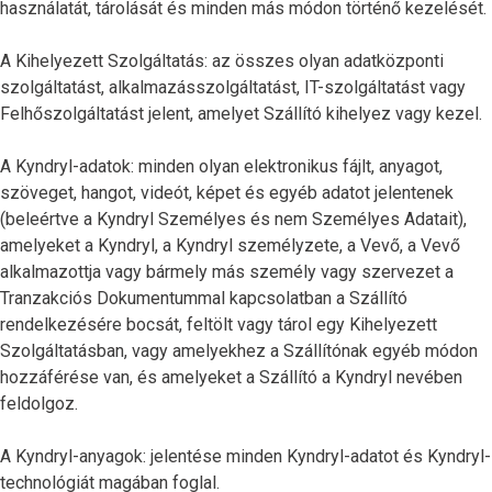
használatát, tárolását és minden más módon történő kezelését.
A Kihelyezett Szolgáltatás: az összes olyan adatközponti
szolgáltatást, alkalmazásszolgáltatást, IT-szolgáltatást vagy
Felhőszolgáltatást jelent, amelyet Szállító kihelyez vagy kezel.
A Kyndryl-adatok: minden olyan elektronikus fájlt, anyagot,
szöveget, hangot, videót, képet és egyéb adatot jelentenek
(beleértve a Kyndryl Személyes és nem Személyes Adatait),
amelyeket a Kyndryl, a Kyndryl személyzete, a Vevő, a Vevő
alkalmazottja vagy bármely más személy vagy szervezet a
Tranzakciós Dokumentummal kapcsolatban a Szállító
rendelkezésére bocsát, feltölt vagy tárol egy Kihelyezett
Szolgáltatásban, vagy amelyekhez a Szállítónak egyéb módon
hozzáférése van, és amelyeket a Szállító a Kyndryl nevében
feldolgoz.
A Kyndryl-anyagok: jelentése minden Kyndryl-adatot és Kyndryl-
technológiát magában foglal.