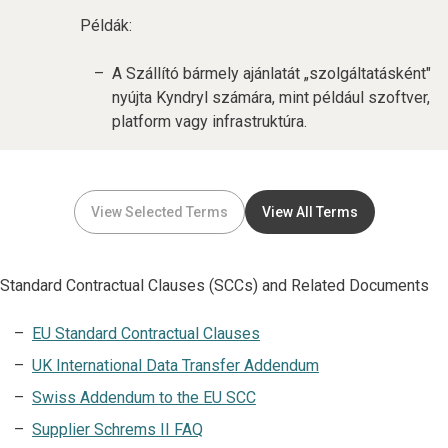
Példák:
A Szállító bármely ajánlatát „szolgáltatásként"
nyújta Kyndryl számára, mint például szoftver,
platform vagy infrastruktúra.
View Selected Terms
View All Terms
Standard Contractual Clauses (SCCs) and Related Documents
EU Standard Contractual Clauses
UK International Data Transfer Addendum
Swiss Addendum to the EU SCC
Supplier Schrems II FAQ