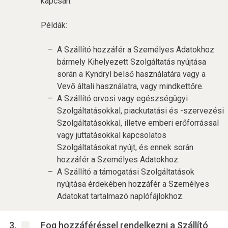
kapcsán.
Példák:
A Szállító hozzáfér a Személyes Adatokhoz
bármely Kihelyezett Szolgáltatás nyújtása
során a Kyndryl belső használatára vagy a
Vevő általi használatra, vagy mindkettőre.
A Szállító orvosi vagy egészségügyi
Szolgáltatásokkal, piackutatási és -szervezési
Szolgáltatásokkal, illetve emberi erőforrással
vagy juttatásokkal kapcsolatos
Szolgáltatásokat nyújt, és ennek során
hozzáfér a Személyes Adatokhoz.
A Szállító a támogatási Szolgáltatások
nyújtása érdekében hozzáfér a Személyes
Adatokat tartalmazó naplófájlokhoz.
Fog hozzáféréssel rendelkezni a Szállító