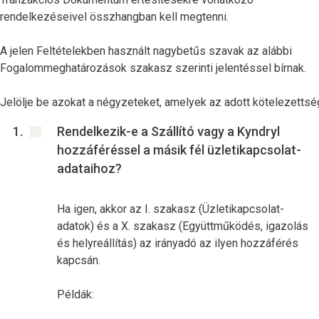
rendelkezéseivel összhangban kell megtenni.
A jelen Feltételekben használt nagybetűs szavak az alábbi
Fogalommeghatározások szakasz szerinti jelentéssel bírnak.
Jelölje be azokat a négyzeteket, amelyek az adott kötelezettsé
Rendelkezik-e a Szállító vagy a Kyndryl
hozzáféréssel a másik fél üzletikapcsolat-
adataihoz?
Ha igen, akkor az I. szakasz (Üzletikapcsolat-
adatok) és a X. szakasz (Együttműködés, igazolás
és helyreállítás) az irányadó az ilyen hozzáférés
kapcsán.
Példák: