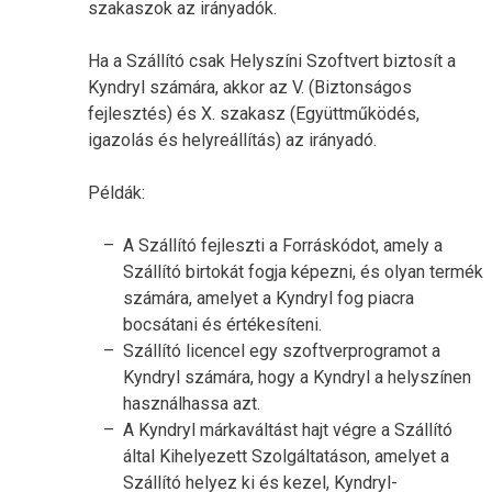
szakaszok az irányadók.
Ha a Szállító csak Helyszíni Szoftvert biztosít a
Kyndryl számára, akkor az V. (Biztonságos
fejlesztés) és X. szakasz (Együttműködés,
igazolás és helyreállítás) az irányadó.
Példák:
A Szállító fejleszti a Forráskódot, amely a
Szállító birtokát fogja képezni, és olyan termék
számára, amelyet a Kyndryl fog piacra
bocsátani és értékesíteni.
Szállító licencel egy szoftverprogramot a
Kyndryl számára, hogy a Kyndryl a helyszínen
használhassa azt.
A Kyndryl márkaváltást hajt végre a Szállító
által Kihelyezett Szolgáltatáson, amelyet a
Szállító helyez ki és kezel, Kyndryl-