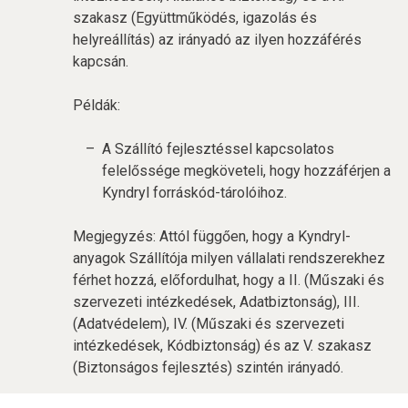
szakasz (Együttműködés, igazolás és
helyreállítás) az irányadó az ilyen hozzáférés
kapcsán.
Példák:
A Szállító fejlesztéssel kapcsolatos
felelőssége megköveteli, hogy hozzáférjen a
Kyndryl forráskód-tárolóihoz.
Megjegyzés: Attól függően, hogy a Kyndryl-
anyagok Szállítója milyen vállalati rendszerekhez
férhet hozzá, előfordulhat, hogy a II. (Műszaki és
szervezeti intézkedések, Adatbiztonság), III.
(Adatvédelem), IV. (Műszaki és szervezeti
intézkedések, Kódbiztonság) és az V. szakasz
(Biztonságos fejlesztés) szintén irányadó.