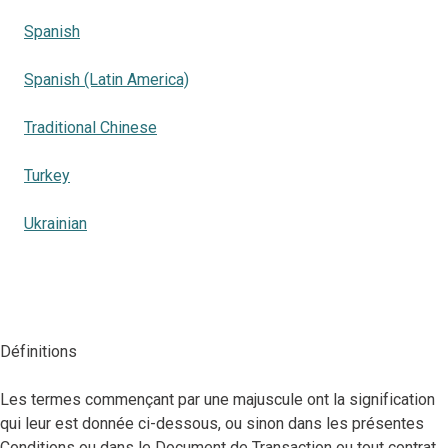
Spanish
Spanish (Latin America)
Traditional Chinese
Turkey
Ukrainian
Définitions
Les termes commençant par une majuscule ont la signification
qui leur est donnée ci-dessous, ou sinon dans les présentes
Conditions ou dans le Document de Transaction ou tout contrat