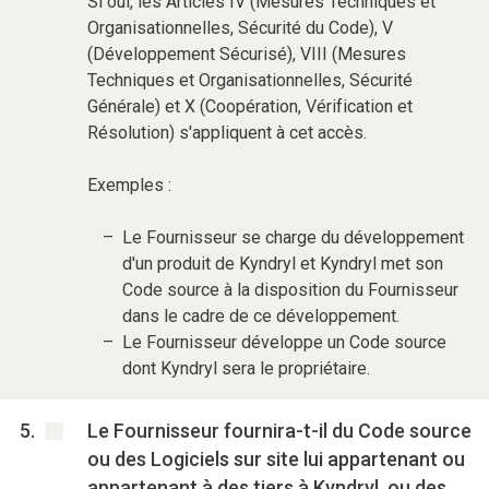
Si oui, les Articles IV (Mesures Techniques et
Organisationnelles, Sécurité du Code), V
(Développement Sécurisé), VIII (Mesures
Techniques et Organisationnelles, Sécurité
Générale) et X (Coopération, Vérification et
Résolution) s'appliquent à cet accès.
Exemples :
Le Fournisseur se charge du développement
d'un produit de Kyndryl et Kyndryl met son
Code source à la disposition du Fournisseur
dans le cadre de ce développement.
Le Fournisseur développe un Code source
dont Kyndryl sera le propriétaire.
Le Fournisseur fournira-t-il du Code source
ou des Logiciels sur site lui appartenant ou
appartenant à des tiers à Kyndryl, ou des