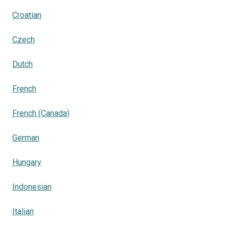
Croatian
Czech
Dutch
French
French (Canada)
German
Hungary
Indonesian
Italian