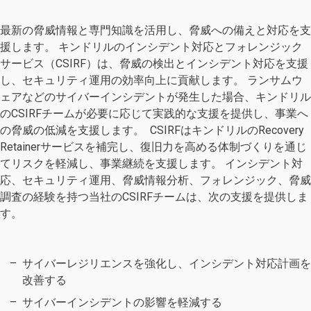
最新の脅威情報と専門知識を活用し、脅威への備えと対応を支
援します。 キンドリルのインシデント対応とフォレンジック
サービス（CSIRF）は、脅威の検出とインシデント対応を支援
し、セキュリティ運用の効率向上に貢献します。 ランサムウ
ェアなどのサイバーインシデントが発生した場合、キンドリル
のCSIRFチームが必要に応じて実践的な支援を提供し、事業へ
の脅威の低減を支援します。 CSIRFはキンドリルのRecovery
Retainerサービスを補完し、復旧力を高める体制づくりを通じ
てリスクを軽減し、事業継続を支援します。 インシデント対
応、セキュリティ運用、脅威情報分析、フォレンジック、脅威
調査の経験を持つ当社のCSIRFチームは、次の支援を提供しま
す。
サイバー
レジリエンスを強化し、インシデント対応計画を
改善する
サイバーインシデントの影響を軽減する