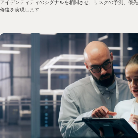
アイデンティティのシグナルを相関させ、リスクの予測、優先
修復を実現します。