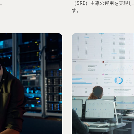
。
（SRE）主導の運用を実現
す。