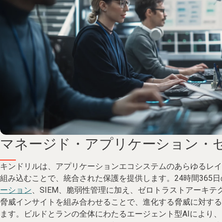
マネージド・アプリケーション・
キンドリルは、アプリケーションエコシステムのあらゆるレイ
組み込むことで、統合された保護を提供します。24時間365日
ーション
、SIEM、脆弱性管理に加え、ゼロトラストアーキテ
脅威インサイトを組み合わせることで、進化する脅威に対する
ます。ビルドとランの全体にわたるエージェント型AIにより