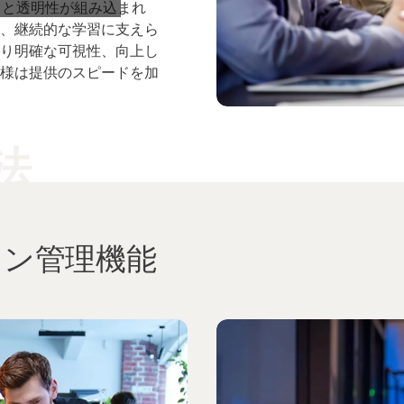
スと透明性が組み込まれ
、継続的な学習に支えら
り明確な可視性、向上し
様は提供のスピードを加
法
ョン管理機能