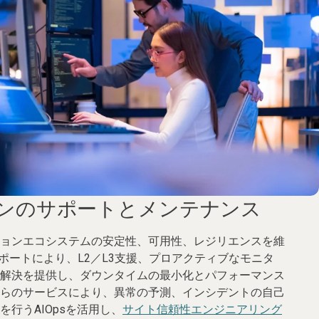
ンのサポートとメンテナンス
ョンエコシステムの安定性、可用性、レジリエンスを維
サポートにより、L2／L3支援、プロアクティブなモニタ
解決を提供し、ダウンタイムの最小化とパフォーマンス
らのサービスにより、異常の予測、インシデントの自己
行うAIOpsを活用し、
サイト信頼性エンジニアリング