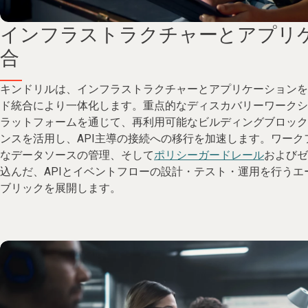
インフラストラクチャーとアプリ
合
キンドリルは、インフラストラクチャーとアプリケーションを
ド統合により一体化します。重点的なディスカバリーワークシ
ラットフォームを通じて、再利用可能なビルディングブロック
ンスを活用し、API主導の接続への移行を加速します。ワーク
なデータソースの管理、そして
ポリシーガードレール
およびゼ
込んだ、APIとイベントフローの設計・テスト・運用を行うエ
ブリックを展開します。