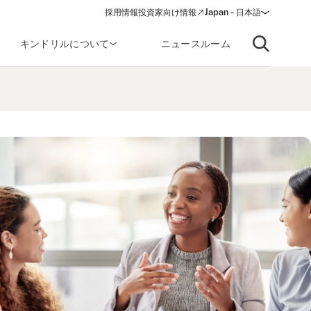
採用情報
投資家向け情報
Japan - 日本語
(opens in a new window)
キンドリルについて
ニュースルーム
Open searc