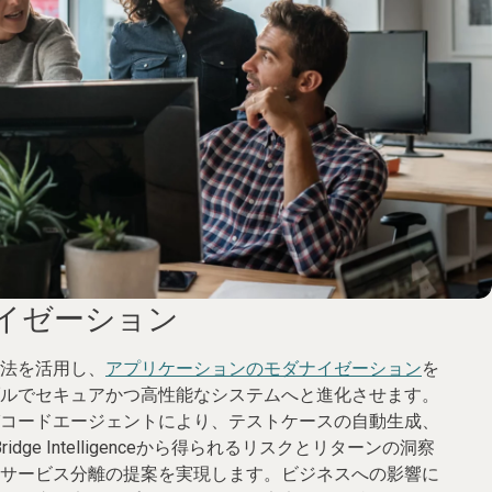
イゼーション
法を活用し、
アプリケーションのモダナイゼーション
を
ルでセキュアかつ高性能なシステムへと進化させます。
コードエージェントにより、テストケースの自動生成、
ridge Intelligenceから得られるリスクとリターンの洞察
サービス分離の提案を実現します。ビジネスへの影響に