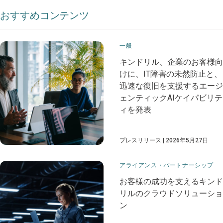
おすすめコンテンツ
一般
キンドリル、企業のお客様向
けに、IT障害の未然防止と、
迅速な復旧を支援するエージ
ェンティックAIケイパビリテ
ィを発表
プレスリリース
2026年5月27日
アライアンス・パートナーシップ
お客様の成功を支えるキンド
リルのクラウドソリューショ
ン