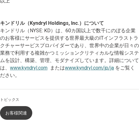
以上
キンドリル（Kyndryl Holdings, Inc.）について
キンドリル（NYSE: KD）は、60カ国以上で数千にのぼる企業
のお客様にサービスを提供する世界最大級のITインフラストラ
クチャーサービスプロバイダーであり、世界中の企業が日々の
業務で利用する複雑かつミッションクリティカルな情報システ
ムを設計、構築、管理、モダナイズしています。詳細について
は、
www.kyndryl.com
または
www.kyndryl.com/jp/ja
をご覧く
ださい。
トピックス
お客様関連