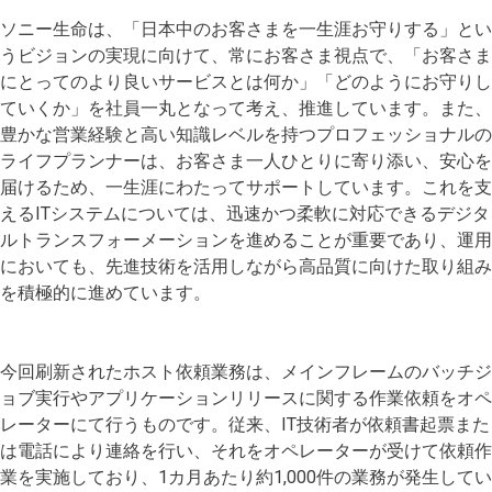
ソニー生命は、「日本中のお客さまを一生涯お守りする」とい
うビジョンの実現に向けて、常にお客さま視点で、「お客さま
にとってのより良いサービスとは何か」「どのようにお守りし
ていくか」を社員一丸となって考え、推進しています。また、
豊かな営業経験と高い知識レベルを持つプロフェッショナルの
ライフプランナーは、お客さま一人ひとりに寄り添い、安心を
届けるため、一生涯にわたってサポートしています。これを支
えるITシステムについては、迅速かつ柔軟に対応できるデジタ
ルトランスフォーメーションを進めることが重要であり、運用
においても、先進技術を活用しながら高品質に向けた取り組み
を積極的に進めています。
今回刷新されたホスト依頼業務は、メインフレームのバッチジ
ョブ実行やアプリケーションリリースに関する作業依頼をオペ
レーターにて行うものです。従来、IT技術者が依頼書起票また
は電話により連絡を行い、それをオペレーターが受けて依頼作
業を実施しており、1カ月あたり約1,000件の業務が発生してい