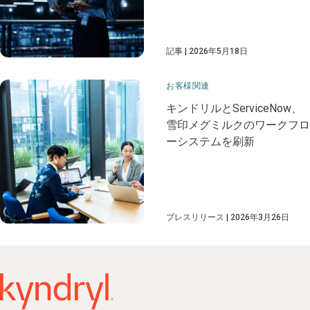
記事
2026年5月18日
お客様関連
キンドリルとServiceNow、
雪印メグミルクのワークフロ
ーシステムを刷新
プレスリリース
2026年3月26日