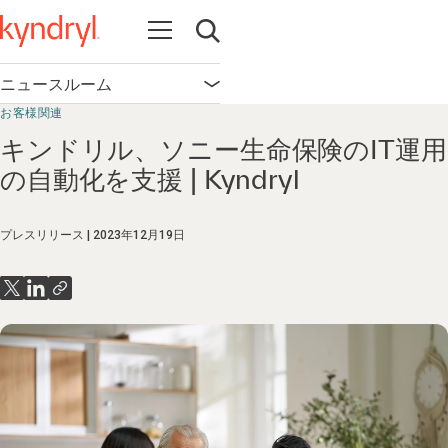
Open navigation
Open search
ニュースルーム
Open navigation
お客様関連
キンドリル、ソニー生命保険のIT運用
の自動化を支援 | Kyndryl
プレスリリース
2023年12月19日