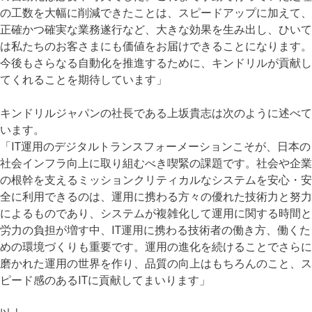
の工数を大幅に削減できたことは、スピードアップに加えて、
正確かつ確実な業務遂行など、大きな効果を生み出し、ひいて
は私たちのお客さまにも価値をお届けできることになります。
今後もさらなる自動化を推進するために、キンドリルが貢献し
てくれることを期待しています」
キンドリルジャパンの社長である上坂貴志は次のように述べて
います。
「IT運用のデジタルトランスフォーメーションこそが、日本の
社会インフラ向上に取り組むべき喫緊の課題です。社会や企業
の根幹を支えるミッションクリティカルなシステムを安心・安
全に利用できるのは、運用に携わる方々の優れた技術力と努力
によるものであり、システムが複雑化して運用に関する時間と
労力の負担が増す中、IT運用に携わる技術者の働き方、働くた
めの環境づくりも重要です。運用の進化を続けることでさらに
磨かれた運用の世界を作り、品質の向上はもちろんのこと、ス
ピード感のあるITに貢献してまいります」