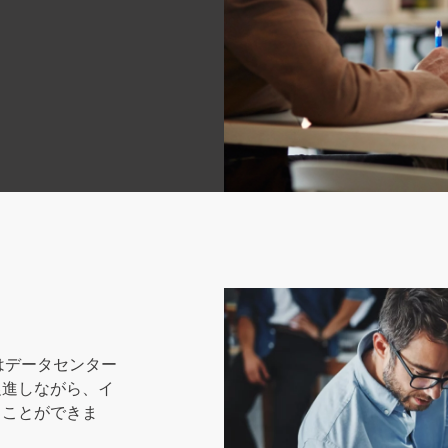
様はデータセンター
促進しながら、イ
ることができま