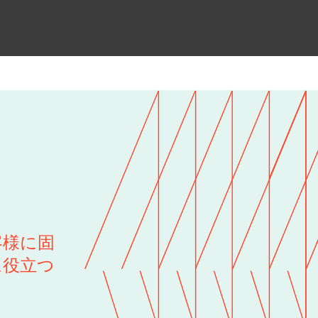
客様に固
に役立つ