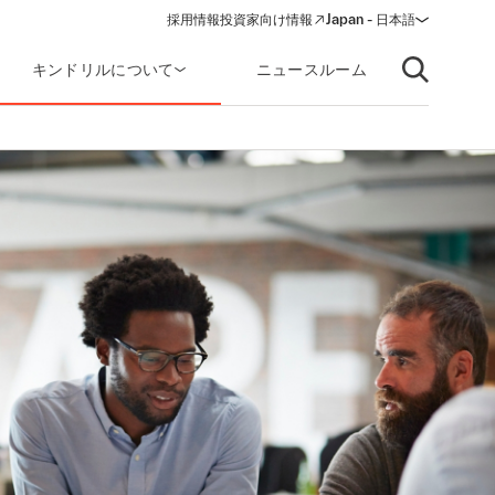
採用情報
投資家向け情報
Japan - 日本語
(opens in a new window)
キンドリルについて
ニュースルーム
Open searc