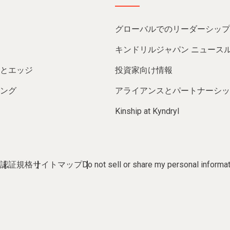
グローバルでのリーダーシップ
キンドリルジャパン ニュース
とエッジ
投資家向け情報
ング
アライアンスとパートナーシッ
Kinship at Kyndryl
認証規格
サイトマップ
Do not sell or share my personal informa