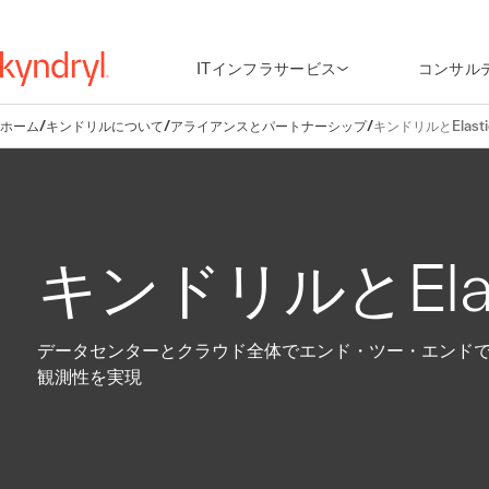
ITインフラサービス
コンサル
ホーム
/
キンドリルについて
/
アライアンスとパートナーシップ
/
キンドリルとElasti
キンドリルとElas
データセンターとクラウド全体でエンド・ツー・エンド
観測性を実現