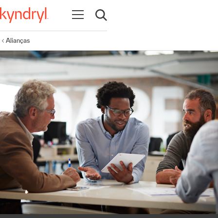
Abrir navegação
Abrir pesquisa
Alianças