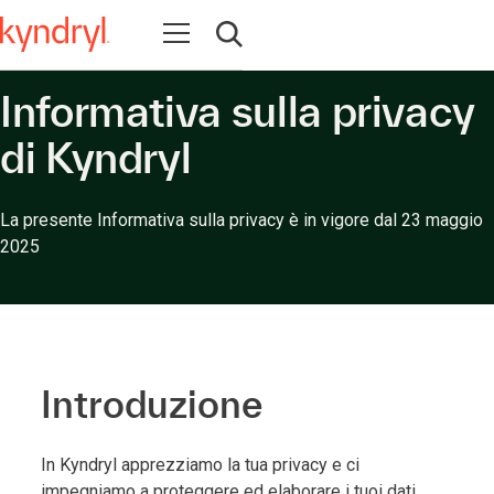
Apri la navigazione
Apri ricerca
Informativa sulla privacy
di Kyndryl
La presente Informativa sulla privacy è in vigore dal 23 maggio
2025
Introduzione
In Kyndryl apprezziamo la tua privacy e ci
impegniamo a proteggere ed elaborare i tuoi dati