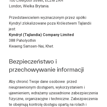
100 Liverpool Street, EC2M 2RH
London, Wielka Brytania.
Przedstawicielem wyznaczonym przez spółki
Kyndryl zlokalizowane poza Królestwem Tajlandii
jest:
Kyndryl (Tajlandia) Company Limited
388 Paholyothin
Kwaeng Samsen-Nai, Khet.
Bezpieczeństwo i
przechowywanie informacji
Aby chronić Twoje dane osobowe przed
nieuprawnionym dostępem, wykorzystaniem i
ujawnieniem, wdrażamy uzasadnione zabezpieczenia
fizyczne, organizacyjne i techniczne. Zabezpieczenia
te obejmują kontrolę dostępu opartą na rolach i