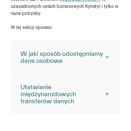
uzasadnionych celach biznesowych Kyndryl i tylko w
razie potrzeby.
W tej sekcji opisano:
W jaki sposób udostępniamy
dane osobowe
Ułatwianie
międzynarodowych
transferów danych