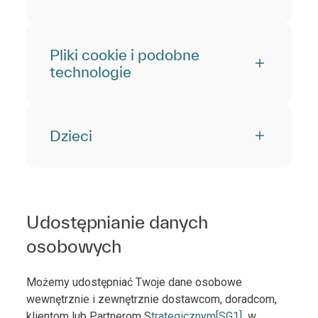
Pliki cookie i podobne
technologie
Dzieci
Udostępnianie danych
osobowych
Możemy udostępniać Twoje dane osobowe
wewnętrznie i zewnętrznie dostawcom, doradcom,
klientom lub Partnerom S
trategicznym
[SG1]
w