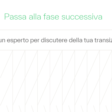
Passa alla fase successiva
tere della tua transizione IT —
Connetti