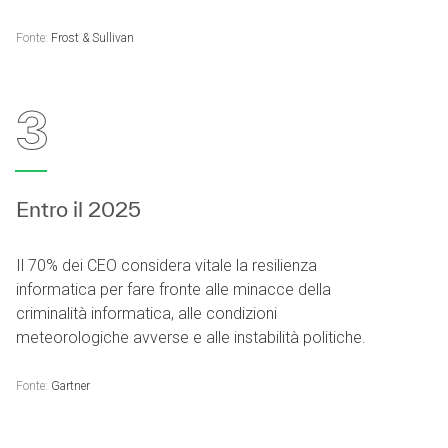
Fonte:
Frost & Sullivan
3
Entro il 2025
Il 70% dei CEO considera vitale la resilienza
informatica per fare fronte alle minacce della
criminalità informatica, alle condizioni
meteorologiche avverse e alle instabilità politiche.
Fonte:
Gartner