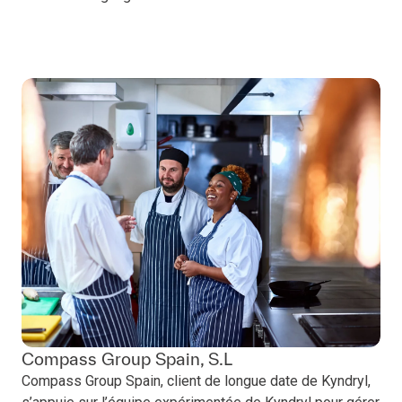
Compass Group Spain, S.L
Compass Group Spain, client de longue date de Kyndryl,