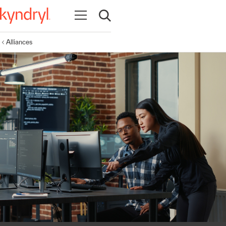
Ouvrir la navigation
Ouvrir la recherche
Alliances