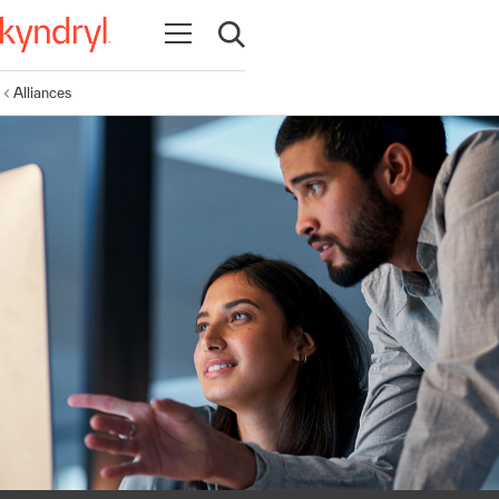
Ouvrir la navigation
Ouvrir la recherche
Alliances