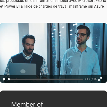
les processus et les informations métier avec Microsoft Fabric
et Power BI à l’aide de charges de travail mainframe sur Azure.
0:00 / 1:33