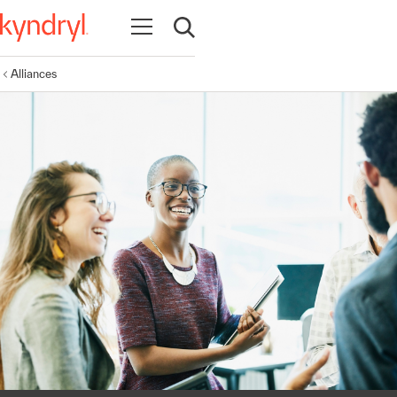
Ouvrir la navigation
Ouvrir la recherche
Alliances