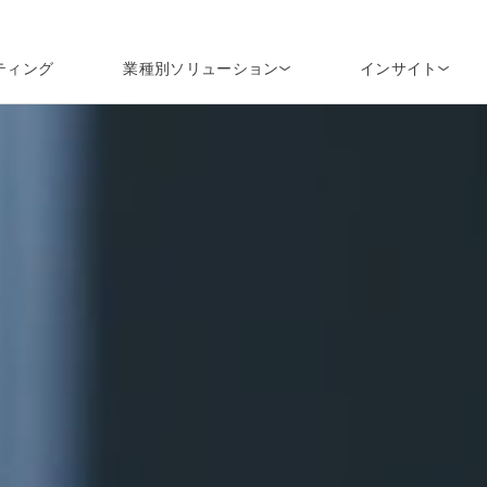
ティング
業種別ソリューション
インサイト