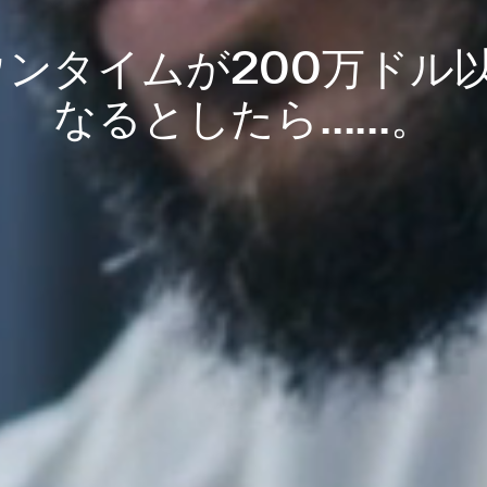
ウンタイムが200万ドル
なるとしたら......。