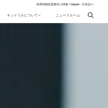
採用情報
投資家向け情報
Japan - 日本語
(opens in a new window)
キンドリルについて
ニュースルーム
Open searc