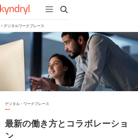
Open navigation
Open search
デジタルワークプレース
デジタル・ワークプレース
最新の働き方とコラボレーショ
ン