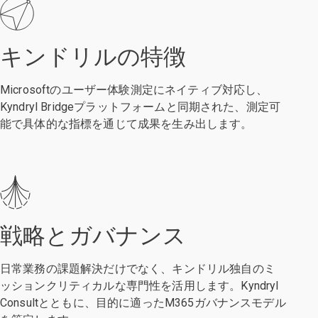
キンドリルの特徴
Microsoftのユーザー体験測定にネイティブ対応し、
Kyndryl Bridgeプラットフォームと同期された、測定可
能で具体的な指標を通じて成果を生み出します。
戦略とガバナンス
日常業務の課題解決だけでなく、キンドリル独自のミ
ッションクリティカルな専門性を活用します。Kyndryl
Consultとともに、目的に適ったM365ガバナンスモデル