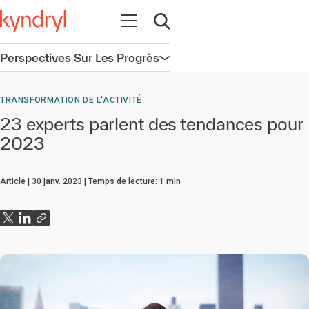
Ouvrir la navigation
Ouvrir la recherche
Perspectives Sur Les Progrès
Ouvrir la navigation
TRANSFORMATION DE L'ACTIVITÉ
23 experts parlent des tendances pour
2023
Article
30 janv. 2023
Temps de lecture:
1
min