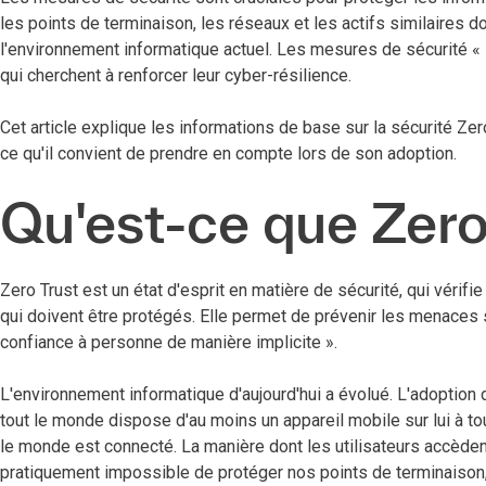
les points de terminaison, les réseaux et les actifs similaires d
l'environnement informatique actuel. Les mesures de sécurité « 
qui cherchent à renforcer leur cyber-résilience.
Cet article explique les informations de base sur la sécurité Zer
ce qu'il convient de prendre en compte lors de son adoption.
Qu'est-ce que Zero
Zero Trust est un état d'esprit en matière de sécurité, qui vérifi
qui doivent être protégés. Elle permet de prévenir les menaces su
confiance à personne de manière implicite ».
L'environnement informatique d'aujourd'hui a évolué. L'adoption
tout le monde dispose d'au moins un appareil mobile sur lui à tou
le monde est connecté. La manière dont les utilisateurs accèdent 
pratiquement impossible de protéger nos points de terminaison,