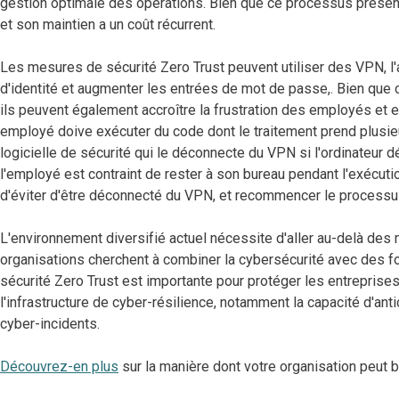
gestion optimale des opérations. Bien que ce processus présent
et son maintien a un coût récurrent.
Les mesures de sécurité Zero Trust peuvent utiliser des VPN, l'au
d'identité et augmenter les entrées de mot de passe,. Bien que ce
ils peuvent également accroître la frustration des employés et e
employé doive exécuter du code dont le traitement prend plusie
logicielle de sécurité qui le déconnecte du VPN si l'ordinateur d
l'employé est contraint de rester à son bureau pendant l'exécuti
d'éviter d'être déconnecté du VPN, et recommencer le process
L'environnement diversifié actuel nécessite d'aller au-delà des 
organisations cherchent à combiner la cybersécurité avec des fon
sécurité Zero Trust est importante pour protéger les entreprise
l'infrastructure de cyber-résilience, notamment la capacité d'an
cyber-incidents.
Découvrez-en plus
sur la manière dont votre organisation peut b