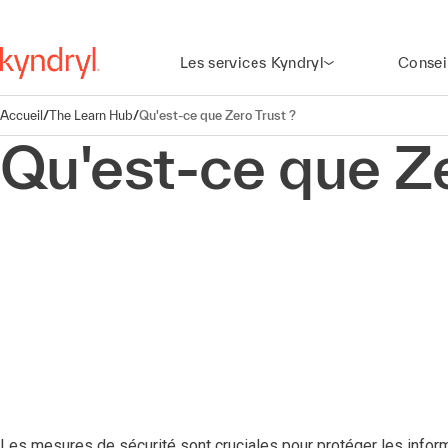
Les services Kyndryl
Consei
Accueil
/
The Learn Hub
/
Qu'est-ce que Zero Trust ?
Qu'est-ce que Ze
Les mesures de sécurité sont cruciales pour protéger les inform