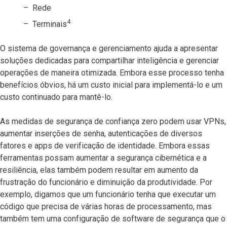
Rede
4
Terminais
O sistema de governança e gerenciamento ajuda a apresentar
soluções dedicadas para compartilhar inteligência e gerenciar
operações de maneira otimizada. Embora esse processo tenha
benefícios óbvios, há um custo inicial para implementá-lo e um
custo continuado para mantê-lo.
As medidas de segurança de confiança zero podem usar VPNs,
aumentar inserções de senha, autenticações de diversos
fatores e apps de verificação de identidade. Embora essas
ferramentas possam aumentar a segurança cibernética e a
resiliência, elas também podem resultar em aumento da
frustração do funcionário e diminuição da produtividade. Por
exemplo, digamos que um funcionário tenha que executar um
código que precisa de várias horas de processamento, mas
também tem uma configuração de software de segurança que o