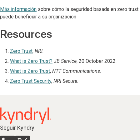
Más información
sobre cómo la seguridad basada en zero trust
puede beneficiar a su organización
Resources
Zero Trust
,
NRI.
What is Zero Trust?
JB Service
, 20 October 2022.
What is Zero Trust
,
NTT Communications
.
Zero Trust Security
,
NRI Secure.
Seguir Kyndryl