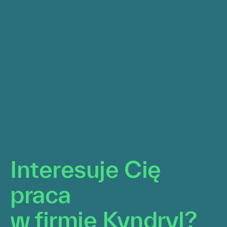
Interesuje Cię praca
w firmie Kyndryl?
omienia o