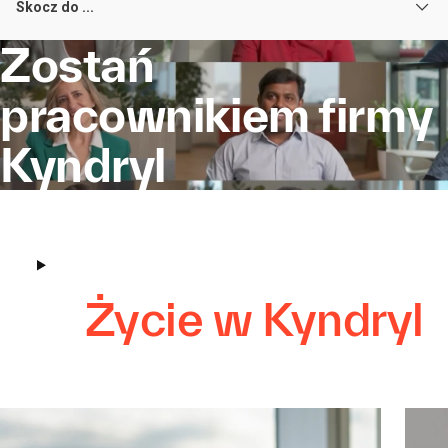
Skocz do ...
Zostań
pracownikiem firmy
Kyndryl
Życie w Kyndryl