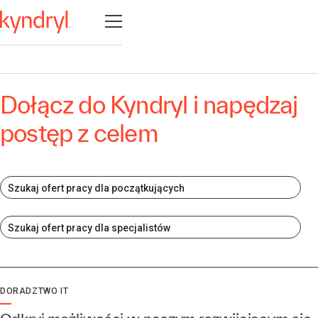
Otwórz nawigację
Dołącz do Kyndryl i napędzaj
postęp z celem
Szukaj ofert pracy dla początkujących
Szukaj ofert pracy dla specjalistów
DORADZTWO IT