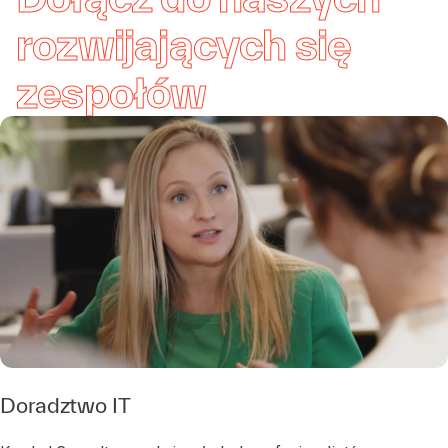
rozwijających się
zespołów
Doradztwo IT