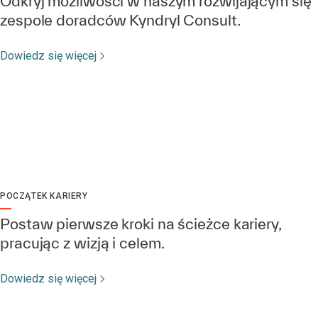
Odkryj możliwości w naszym rozwijającym się
zespole doradców Kyndryl Consult.
Dowiedz się więcej
POCZĄTEK KARIERY
Postaw pierwsze kroki na ścieżce kariery,
pracując z wizją i celem.
Dowiedz się więcej