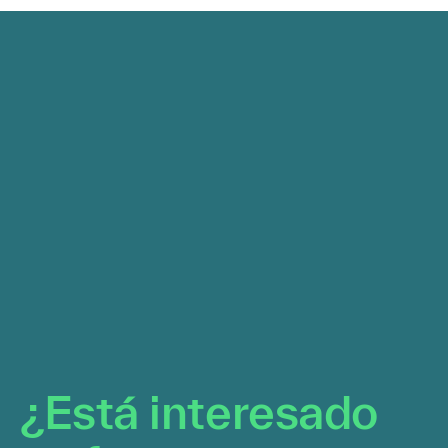
¿Está interesado en
futuros
puestos con Kyndryl?