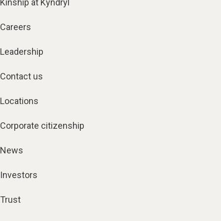
Kinship at Kyndryl
Careers
Leadership
Contact us
Locations
Corporate citizenship
News
Investors
Trust