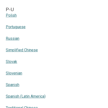
P-U
Polish
Portuguese
Russian
Simplified Chinese
Slovak
Slovenian
Spanish
Spanish (Latin America)
Traditional Chinese