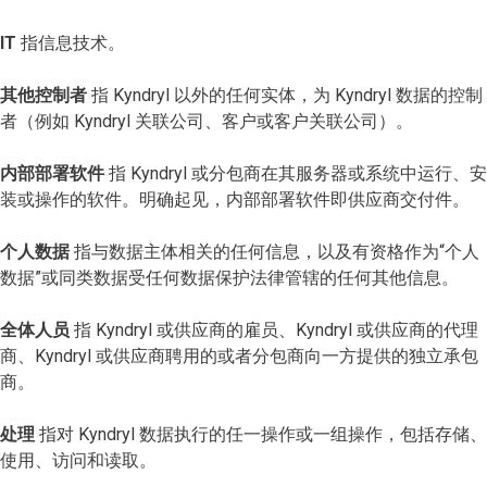
IT
指信息技术。
其他控制者
指 Kyndryl 以外的任何实体，为 Kyndryl 数据的控制
者（例如 Kyndryl 关联公司、客户或客户关联公司）。
内部部署软件
指 Kyndryl 或分包商在其服务器或系统中运行、安
装或操作的软件。明确起见，内部部署软件即供应商交付件。
个人数据
指与数据主体相关的任何信息，以及有资格作为“个人
数据”或同类数据受任何数据保护法律管辖的任何其他信息。
全体人员
指 Kyndryl 或供应商的雇员、Kyndryl 或供应商的代理
商、Kyndryl 或供应商聘用的或者分包商向一方提供的独立承包
商。
处理
指对 Kyndryl 数据执行的任一操作或一组操作，包括存储、
使用、访问和读取。