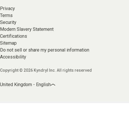
Privacy
Terms
Security
Modern Slavery Statement
Certifications
Sitemap
Do not sell or share my personal information
Accessibility
Copyright © 2026 Kyndryl Inc. All rights reserved
United Kingdom - English