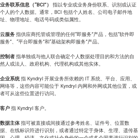
业务联系信息（“BCI”）
指以专业或业务身份联系、识别或认证
个人的个人数据。通常，BCI 包括个人姓名、公司电子邮件地
址、物理地址、电话号码或类似属性。
云服务
指供应商托管或管理的任何“即服务”产品，包括“软件即
服务”、“平台即服务”和“基础架构即服务”产品。
控制者
指单独或与他人联合确定个人数据处理目的和方法的自
然人或法人、政府机构、代理机构或其他实体。
企业系统
指 Kyndryl 开展业务所依赖的 IT 系统、平台、应用、
网络等，这些内容可能位于 Kyndryl 内网和外网或其他位置，或
者可从这些位置进行访问。
客户
指 Kyndryl 客户。
数据主体
指可被直接或间接通过参考姓名、证件号、位置数
据、在线标识符进行识别，或者通过特定于身体、生理、遗传基
因、心理、经济、文化或社会身份的一个或多个因素进行识别的