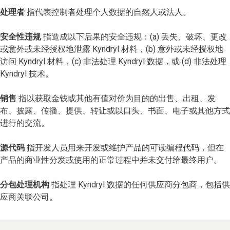
处理者
指代表控制者处理个人数据的自然人或法人。
安全性违规
指造成以下后果的安全违规：(a) 丢失、破坏、更改
或意外或未经授权地泄露 Kyndryl 材料，(b) 意外或未经授权地
访问 Kyndryl 材料，(c) 非法处理 Kyndryl 数据，或 (d) 非法处理
Kyndryl 技术。
销售
指以获取金钱或其他有值对价为目的的出售、出租、发
布、披露、传播、提供、转让或以口头、书面、电子或其他方式
进行的交流。
源代码
指开发人员用来开发或维护产品的可读编程代码，但在
产品的商业性分发或使用的正常过程中并未交付给最终用户。
分包处理机构
指处理 Kyndryl 数据的任何供应商分包商，包括供
应商关联公司。