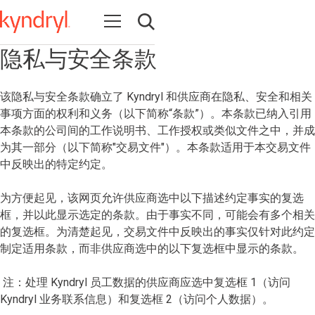
Open navigation
Open search
隐私与安全条款
该隐私与安全条款确立了 Kyndryl 和供应商在隐私、安全和相关
事项方面的权利和义务（以下简称“条款”）。本条款已纳入引用
本条款的公司间的工作说明书、工作授权或类似文件之中，并成
为其一部分（以下简称"交易文件"）。本条款适用于本交易文件
中反映出的特定约定。
为方便起见，该网页允许供应商选中以下描述约定事实的复选
框，并以此显示选定的条款。由于事实不同，可能会有多个相关
的复选框。为清楚起见，交易文件中反映出的事实仅针对此约定
制定适用条款，而非供应商选中的以下复选框中显示的条款。
注：处理 Kyndryl 员工数据的供应商应选中复选框 1（访问
Kyndryl 业务联系信息）和复选框 2（访问个人数据）。