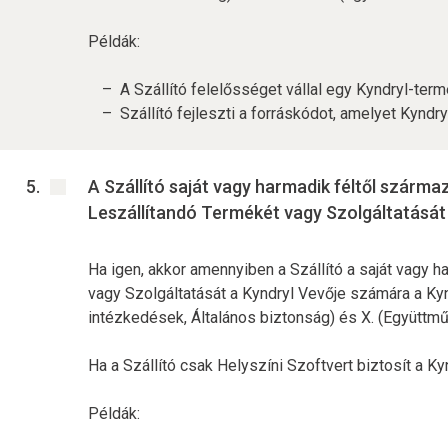
Példák:
A Szállító felelősséget vállal egy Kyndryl-ter
Szállító fejleszti a forráskódot, amelyet Kyndryl
A Szállító saját vagy harmadik féltől szárma
Leszállítandó Termékét vagy Szolgáltatását
Ha igen, akkor amennyiben a Szállító a saját vagy 
vagy Szolgáltatását a Kyndryl Vevője számára a Kyn
intézkedések, Általános biztonság) és X. (Együttm
Ha a Szállító csak Helyszíni Szoftvert biztosít a K
Példák: