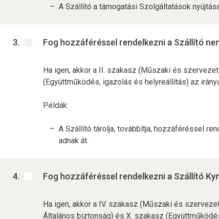
A Szállító a támogatási Szolgáltatások nyújtá
Fog hozzáféréssel rendelkezni a Szállító 
Ha igen, akkor a II. szakasz (Műszaki és szervezet
(Együttműködés, igazolás és helyreállítás) az irá
Példák:
A Szállító tárolja, továbbítja, hozzáféréssel
adnak át.
Fog hozzáféréssel rendelkezni a Szállító K
Ha igen, akkor a IV. szakasz (Műszaki és szerveze
Általános biztonság) és X. szakasz (Együttműködés