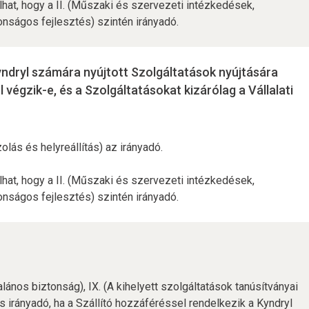
lhat, hogy a II. (Műszaki és szervezeti intézkedések,
tonságos fejlesztés) szintén irányadó.
Kyndryl számára nyújtott Szolgáltatások nyújtására
 végzik-e, és a Szolgáltatásokat kizárólag a Vállalati
lás és helyreállítás) az irányadó.
lhat, hogy a II. (Műszaki és szervezeti intézkedések,
tonságos fejlesztés) szintén irányadó.
lános biztonság), IX. (A kihelyett szolgáltatások tanúsítványai
s irányadó, ha a Szállító hozzáféréssel rendelkezik a Kyndryl