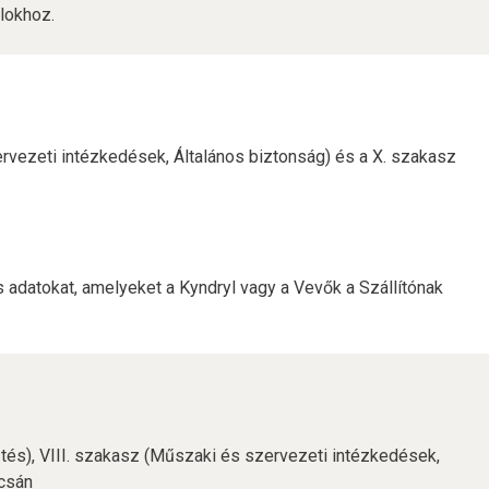
lokhoz.
ervezeti intézkedések, Általános biztonság) és a X. szakasz
 adatokat, amelyeket a Kyndryl vagy a Vevők a Szállítónak
tés), VIII. szakasz (Műszaki és szervezeti intézkedések,
apcsán