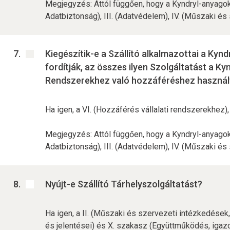
Megjegyzés: Attól függően, hogy a Kyndryl-anyagok S
Adatbiztonság), III. (Adatvédelem), IV. (Műszaki é
Kiegészítik-e a Szállító alkalmazottai a Kyn
fordítják, az összes ilyen Szolgáltatást a Ky
Rendszerekhez való hozzáféréshez használt
Ha igen, a VI. (Hozzáférés vállalati rendszerekhez)
Megjegyzés: Attól függően, hogy a Kyndryl-anyagok S
Adatbiztonság), III. (Adatvédelem), IV. (Műszaki é
Nyújt-e Szállító Tárhelyszolgáltatást?
Ha igen, a II. (Műszaki és szervezeti intézkedések,
és jelentései) és X. szakasz (Együttműködés, igazol