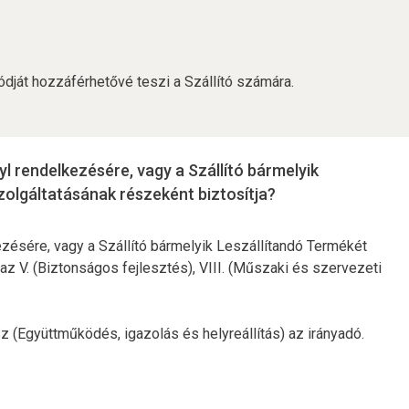
kódját hozzáférhetővé teszi a Szállító számára.
l rendelkezésére, vagy a Szállító bármelyik
olgáltatásának részeként biztosítja?
ezésére, vagy a Szállító bármelyik Leszállítandó Termékét
z V. (Biztonságos fejlesztés), VIII. (Műszaki és szervezeti
sz (Együttműködés, igazolás és helyreállítás) az irányadó.