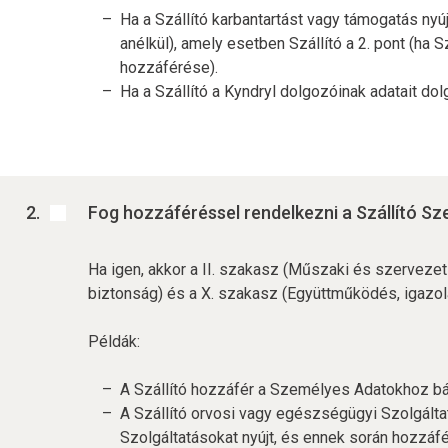
Ha a Szállító karbantartást vagy támogatás nyú
anélkül), amely esetben Szállító a 2. pont (ha
hozzáférése).
Ha a Szállító a Kyndryl dolgozóinak adatait dol
Fog hozzáféréssel rendelkezni a Szállító 
Ha igen, akkor a II. szakasz (Műszaki és szervezet
biztonság) és a X. szakasz (Együttműködés, igazolá
Példák:
A Szállító hozzáfér a Személyes Adatokhoz bárm
A Szállító orvosi vagy egészségügyi Szolgáltat
Szolgáltatásokat nyújt, és ennek során hozzá