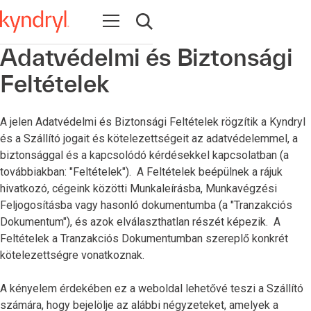
Open navigation
Open search
Adatvédelmi és Biztonsági
Feltételek
A jelen Adatvédelmi és Biztonsági Feltételek rögzítik a Kyndryl
és a Szállító jogait és kötelezettségeit az adatvédelemmel, a
biztonsággal és a kapcsolódó kérdésekkel kapcsolatban (a
továbbiakban: "Feltételek"). A Feltételek beépülnek a rájuk
hivatkozó, cégeink közötti Munkaleírásba, Munkavégzési
Feljogosításba vagy hasonló dokumentumba (a "Tranzakciós
Dokumentum"), és azok elválaszthatlan részét képezik. A
Feltételek a Tranzakciós Dokumentumban szereplő konkrét
kötelezettségre vonatkoznak.
A kényelem érdekében ez a weboldal lehetővé teszi a Szállító
számára, hogy bejelölje az alábbi négyzeteket, amelyek a