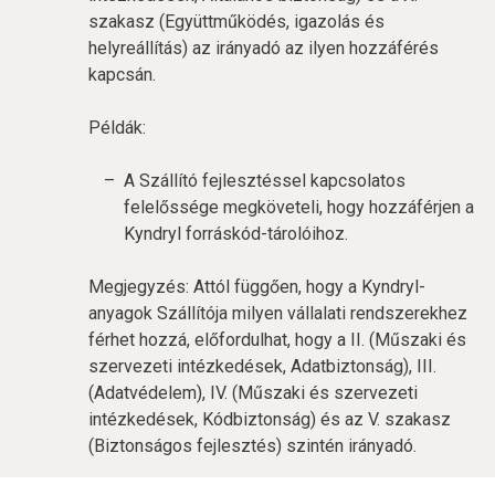
szakasz (Együttműködés, igazolás és
helyreállítás) az irányadó az ilyen hozzáférés
kapcsán.
Példák:
A Szállító fejlesztéssel kapcsolatos
felelőssége megköveteli, hogy hozzáférjen a
Kyndryl forráskód-tárolóihoz.
Megjegyzés: Attól függően, hogy a Kyndryl-
anyagok Szállítója milyen vállalati rendszerekhez
férhet hozzá, előfordulhat, hogy a II. (Műszaki és
szervezeti intézkedések, Adatbiztonság), III.
(Adatvédelem), IV. (Műszaki és szervezeti
intézkedések, Kódbiztonság) és az V. szakasz
(Biztonságos fejlesztés) szintén irányadó.