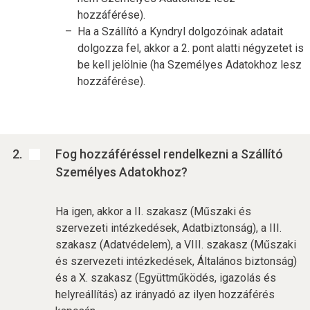
hozzáférése).
Ha a Szállító a Kyndryl dolgozóinak adatait
dolgozza fel, akkor a 2. pont alatti négyzetet is
be kell jelölnie (ha Személyes Adatokhoz lesz
hozzáférése).
Fog hozzáféréssel rendelkezni a Szállító
Személyes Adatokhoz?
Ha igen, akkor a II. szakasz (Műszaki és
szervezeti intézkedések, Adatbiztonság), a III.
szakasz (Adatvédelem), a VIII. szakasz (Műszaki
és szervezeti intézkedések, Általános biztonság)
és a X. szakasz (Együttműködés, igazolás és
helyreállítás) az irányadó az ilyen hozzáférés