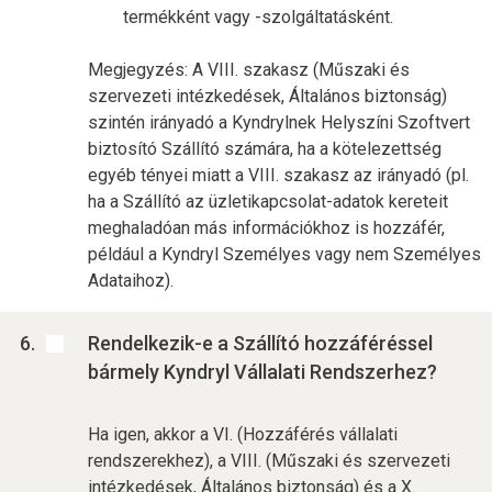
termékként vagy -szolgáltatásként.
Megjegyzés: A VIII. szakasz (Műszaki és
szervezeti intézkedések, Általános biztonság)
szintén irányadó a Kyndrylnek Helyszíni Szoftvert
biztosító Szállító számára, ha a kötelezettség
egyéb tényei miatt a VIII. szakasz az irányadó (pl.
ha a Szállító az üzletikapcsolat-adatok kereteit
meghaladóan más információkhoz is hozzáfér,
például a Kyndryl Személyes vagy nem Személyes
Adataihoz).
Rendelkezik-e a Szállító hozzáféréssel
bármely Kyndryl Vállalati Rendszerhez?
Ha igen, akkor a VI. (Hozzáférés vállalati
rendszerekhez), a VIII. (Műszaki és szervezeti
intézkedések, Általános biztonság) és a X.