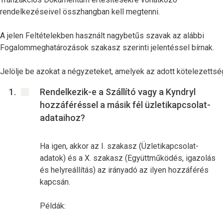
rendelkezéseivel összhangban kell megtenni.
A jelen Feltételekben használt nagybetűs szavak az alábbi
Fogalommeghatározások szakasz szerinti jelentéssel bírnak.
Jelölje be azokat a négyzeteket, amelyek az adott kötelezettsé
Rendelkezik-e a Szállító vagy a Kyndryl
hozzáféréssel a másik fél üzletikapcsolat-
adataihoz?
Ha igen, akkor az I. szakasz (Üzletikapcsolat-
adatok) és a X. szakasz (Együttműködés, igazolás
és helyreállítás) az irányadó az ilyen hozzáférés
kapcsán.
Példák: