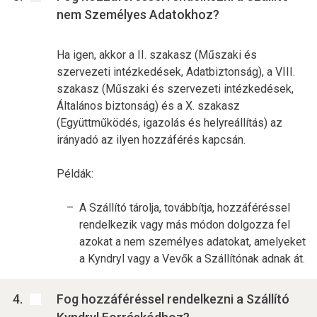
nem Személyes Adatokhoz?
Ha igen, akkor a II. szakasz (Műszaki és
szervezeti intézkedések, Adatbiztonság), a VIII.
szakasz (Műszaki és szervezeti intézkedések,
Általános biztonság) és a X. szakasz
(Együttműködés, igazolás és helyreállítás) az
irányadó az ilyen hozzáférés kapcsán.
Példák:
A Szállító tárolja, továbbítja, hozzáféréssel
rendelkezik vagy más módon dolgozza fel
azokat a nem személyes adatokat, amelyeket
a Kyndryl vagy a Vevők a Szállítónak adnak át.
Fog hozzáféréssel rendelkezni a Szállító