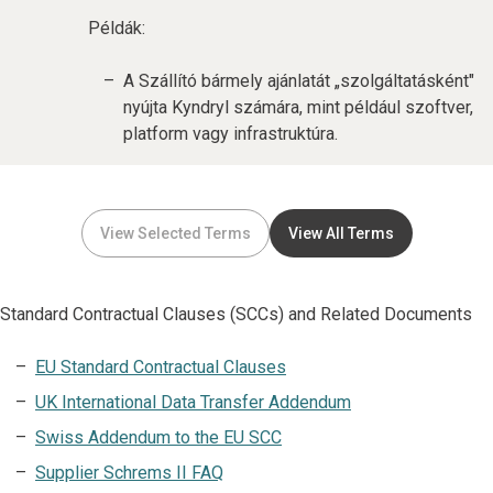
Példák:
A Szállító bármely ajánlatát „szolgáltatásként"
nyújta Kyndryl számára, mint például szoftver,
platform vagy infrastruktúra.
View Selected Terms
View All Terms
Standard Contractual Clauses (SCCs) and Related Documents
EU Standard Contractual Clauses
UK International Data Transfer Addendum
Swiss Addendum to the EU SCC
Supplier Schrems II FAQ