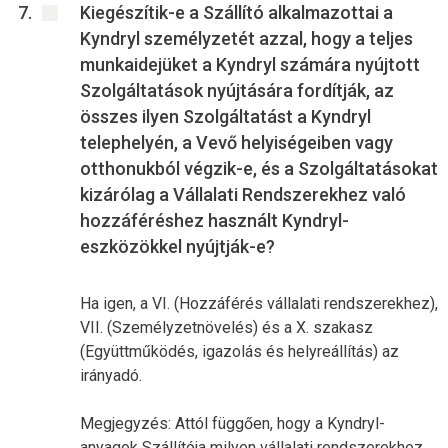
Kiegészítik-e a Szállító alkalmazottai a
Kyndryl személyzetét azzal, hogy a teljes
munkaidejüket a Kyndryl számára nyújtott
Szolgáltatások nyújtására fordítják, az
összes ilyen Szolgáltatást a Kyndryl
telephelyén, a Vevő helyiségeiben vagy
otthonukból végzik-e, és a Szolgáltatásokat
kizárólag a Vállalati Rendszerekhez való
hozzáféréshez használt Kyndryl-
eszközökkel nyújtják-e?
Ha igen, a VI. (Hozzáférés vállalati rendszerekhez),
VII. (Személyzetnövelés) és a X. szakasz
(Együttműködés, igazolás és helyreállítás) az
irányadó.
Megjegyzés: Attól függően, hogy a Kyndryl-
anyagok Szállítója milyen vállalati rendszerekhez