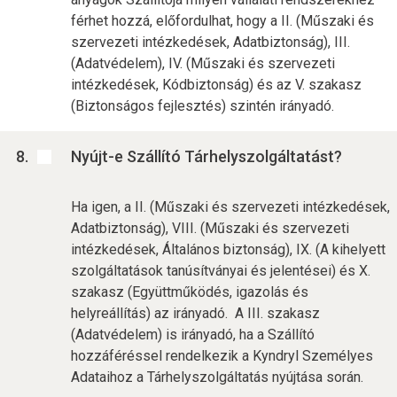
férhet hozzá, előfordulhat, hogy a II. (Műszaki és
szervezeti intézkedések, Adatbiztonság), III.
(Adatvédelem), IV. (Műszaki és szervezeti
intézkedések, Kódbiztonság) és az V. szakasz
(Biztonságos fejlesztés) szintén irányadó.
Nyújt-e Szállító Tárhelyszolgáltatást?
Ha igen, a II. (Műszaki és szervezeti intézkedések,
Adatbiztonság), VIII. (Műszaki és szervezeti
intézkedések, Általános biztonság), IX. (A kihelyett
szolgáltatások tanúsítványai és jelentései) és X.
szakasz (Együttműködés, igazolás és
helyreállítás) az irányadó. A III. szakasz
(Adatvédelem) is irányadó, ha a Szállító
hozzáféréssel rendelkezik a Kyndryl Személyes
Adataihoz a Tárhelyszolgáltatás nyújtása során.