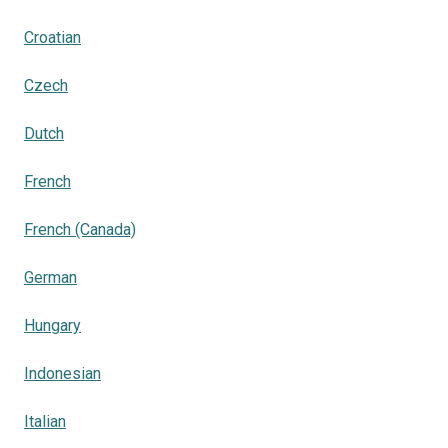
Croatian
Czech
Dutch
French
French (Canada)
German
Hungary
Indonesian
Italian