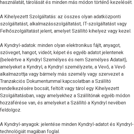
használatát, tárolását és minden más módon történő kezelését.
A Kihelyezett Szolgáltatás: az összes olyan adatközponti
szolgáltatást, alkalmazásszolgáltatást, IT-szolgáltatást vagy
Felhőszolgáltatást jelent, amelyet Szállító kihelyez vagy kezel.
A Kyndryl-adatok: minden olyan elektronikus fájlt, anyagot,
szöveget, hangot, videót, képet és egyéb adatot jelentenek
(beleértve a Kyndryl Személyes és nem Személyes Adatait),
amelyeket a Kyndryl, a Kyndryl személyzete, a Vevő, a Vevő
alkalmazottja vagy bármely más személy vagy szervezet a
Tranzakciós Dokumentummal kapcsolatban a Szállító
rendelkezésére bocsát, feltölt vagy tárol egy Kihelyezett
Szolgáltatásban, vagy amelyekhez a Szállítónak egyéb módon
hozzáférése van, és amelyeket a Szállító a Kyndryl nevében
feldolgoz.
A Kyndryl-anyagok: jelentése minden Kyndryl-adatot és Kyndryl-
technológiát magában foglal.