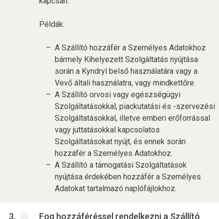
kapcsán.
Példák:
A Szállító hozzáfér a Személyes Adatokhoz
bármely Kihelyezett Szolgáltatás nyújtása
során a Kyndryl belső használatára vagy a
Vevő általi használatra, vagy mindkettőre.
A Szállító orvosi vagy egészségügyi
Szolgáltatásokkal, piackutatási és -szervezési
Szolgáltatásokkal, illetve emberi erőforrással
vagy juttatásokkal kapcsolatos
Szolgáltatásokat nyújt, és ennek során
hozzáfér a Személyes Adatokhoz.
A Szállító a támogatási Szolgáltatások
nyújtása érdekében hozzáfér a Személyes
Adatokat tartalmazó naplófájlokhoz.
Fog hozzáféréssel rendelkezni a Szállító