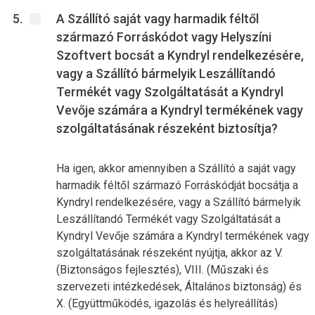
A Szállító saját vagy harmadik féltől
származó Forráskódot vagy Helyszíni
Szoftvert bocsát a Kyndryl rendelkezésére,
vagy a Szállító bármelyik Leszállítandó
Termékét vagy Szolgáltatását a Kyndryl
Vevője számára a Kyndryl termékének vagy
szolgáltatásának részeként biztosítja?
Ha igen, akkor amennyiben a Szállító a saját vagy
harmadik féltől származó Forráskódját bocsátja a
Kyndryl rendelkezésére, vagy a Szállító bármelyik
Leszállítandó Termékét vagy Szolgáltatását a
Kyndryl Vevője számára a Kyndryl termékének vagy
szolgáltatásának részeként nyújtja, akkor az V.
(Biztonságos fejlesztés), VIII. (Műszaki és
szervezeti intézkedések, Általános biztonság) és
X. (Együttműködés, igazolás és helyreállítás)