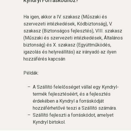
Kyndryl Forráskódhoz?
Ha igen, akkor a IV. szakasz (Műszaki és
szervezeti intézkedések, Kódbiztonság), V.
szakasz (Biztonságos fejlesztés), VIII. szakasz
(Műszaki és szervezeti intézkedések, Általános
biztonság) és X. szakasz (Együttműködés,
igazolás és helyreállítás) az irányadó az ilyen
hozzáférés kapcsán
Példák:
A Szállító felelősséget vállal egy Kyndryl-
termék fejlesztéséért, és a fejlesztés
érdekében a Kyndryl a forráskódját
hozzáférhetővé teszi a Szállító számára.
Szállító fejleszti a forráskódot, amelyet
Kyndryl birtokol.