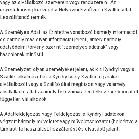
vagy az alvállalkozó szerverein vagy rendszerein. Az
egyértelműség kedvéért a Helyszíni Szoftver a Szállító által
Leszállítandó termék.
A Személyes Adat: az Érintettre vonatkozó bármely információt
és bármely más olyan információt jelenti, amely bármely
adatvédelmi törvény szerint "személyes adatnak" vagy
hasonlónak minősül.
A Személyzet: olyan személyeket jelent, akik a Kyndryl vagy a
Szállító alkalmazottai, a Kyndryl vagy Szállító ügynökei,
alvállalkozói vagy a Szállító által megbízott vagy valamely
alvállalkozó által valamely fél számára rendelkezésre bocsátott
független vállalkozók.
A Adatfeldolgozás vagy Feldolgozás: a Kyndryl-adatokon
végzett bármely műveletet vagy műveletsorozatot (beleértve a
tárolást, felhasználást, hozzáférést és olvasást) jelenti.