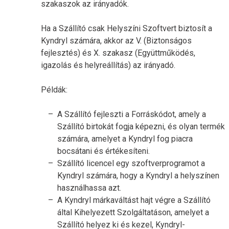
szakaszok az irányadók.
Ha a Szállító csak Helyszíni Szoftvert biztosít a
Kyndryl számára, akkor az V. (Biztonságos
fejlesztés) és X. szakasz (Együttműködés,
igazolás és helyreállítás) az irányadó.
Példák:
A Szállító fejleszti a Forráskódot, amely a
Szállító birtokát fogja képezni, és olyan termék
számára, amelyet a Kyndryl fog piacra
bocsátani és értékesíteni.
Szállító licencel egy szoftverprogramot a
Kyndryl számára, hogy a Kyndryl a helyszínen
használhassa azt.
A Kyndryl márkaváltást hajt végre a Szállító
által Kihelyezett Szolgáltatáson, amelyet a
Szállító helyez ki és kezel, Kyndryl-