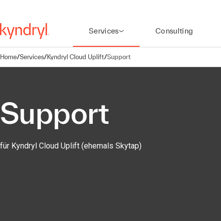
Services
Consulting
Home
/
Services
/
Kyndryl Cloud Uplift
/
Support
Support
für Kyndryl Cloud Uplift (ehemals Skytap)