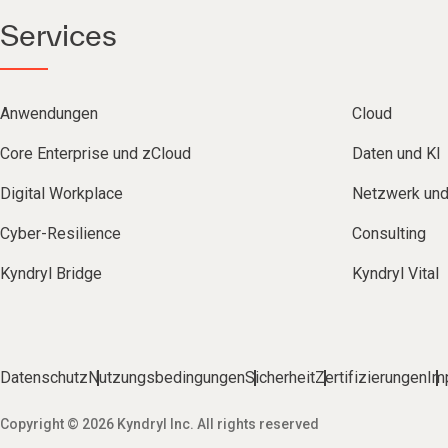
Services
Anwendungen
Cloud
Core Enterprise und zCloud
Daten und KI
Digital Workplace
Netzwerk un
Cyber-Resilience
Consulting
Kyndryl Bridge
Kyndryl Vital
Datenschutz
Nutzungsbedingungen
Sicherheit
Zertifizierungen
Im
Copyright © 2026 Kyndryl Inc. All rights reserved