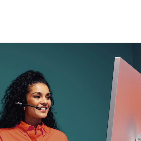
 öffnen