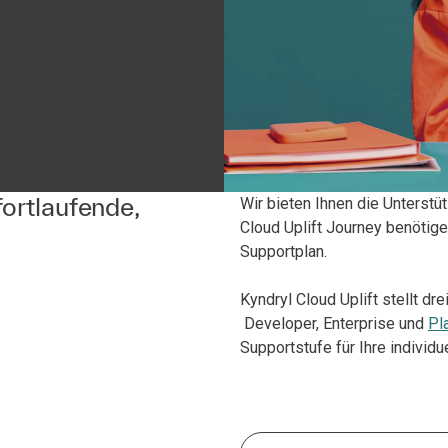
ortlaufende,
Wir bieten Ihnen die Unterstüt
Cloud Uplift Journey benötig
Supportplan.
Kyndryl Cloud Uplift stellt d
Developer, Enterprise und
Pl
Supportstufe für Ihre indivi