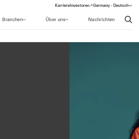
Karriere
Investoren
Germany - Deutsch
(opens in a new window)
Branchen
Über uns
Nachrichten
Suche