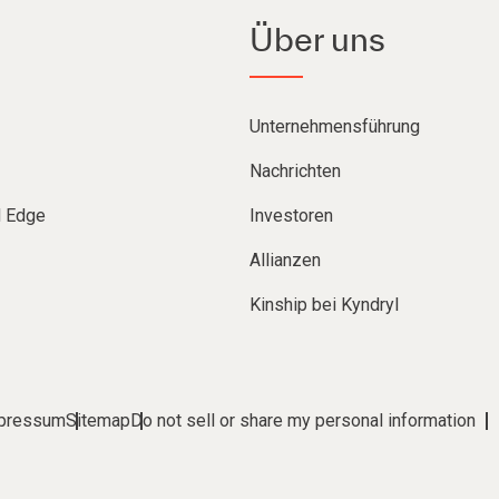
Über uns
Unternehmensführung
Nachrichten
d Edge
Investoren
Allianzen
Kinship bei Kyndryl
pressum
Sitemap
Do not sell or share my personal information