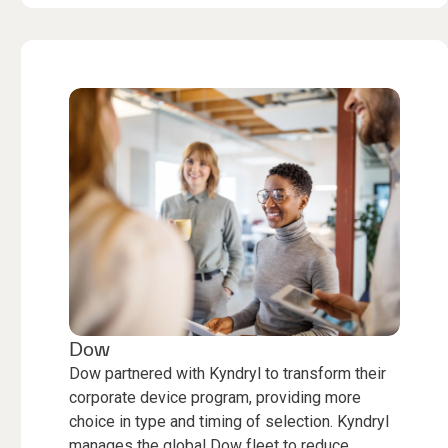
Dow
Dow partnered with Kyndryl to transform their
corporate device program, providing more
choice in type and timing of selection. Kyndryl
manages the global Dow fleet to reduce