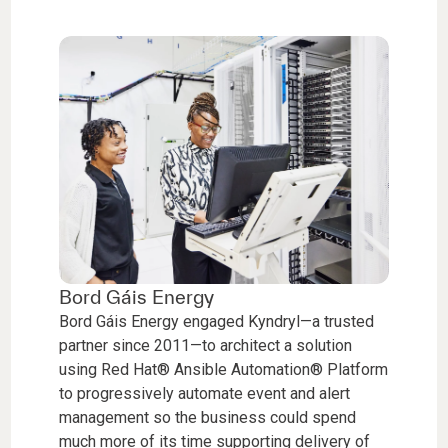
Bord Gáis Energy
Bord Gáis Energy engaged Kyndryl—a trusted
partner since 2011—to architect a solution
using Red Hat® Ansible Automation® Platform
to progressively automate event and alert
management so the business could spend
much more of its time supporting delivery of