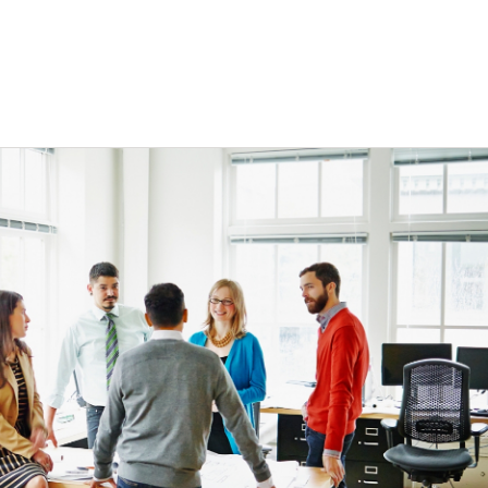
 öffnen