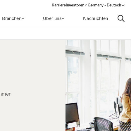
Karriere
Investoren
Germany - Deutsch
(opens in a new window)
Branchen
Über uns
Nachrichten
Suche
ehmen