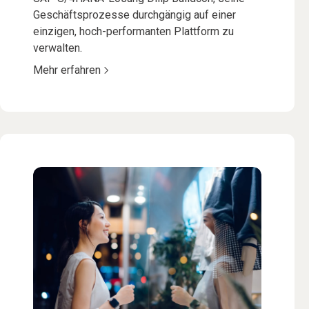
Geschäftsprozesse durchgängig auf einer
einzigen, hoch-performanten Plattform zu
verwalten.
Mehr erfahren