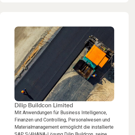
Dilip Buildcon Limited
Mit Anwendungen für Business Intelligence,
Finanzen und Controlling, Personalwesen und
Materialmanagement ermöglicht die installierte
SAP S/4HANA-Lösung Dilip Buildcon, seine