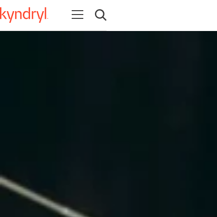
Navigation öffnen
Suche öffnen