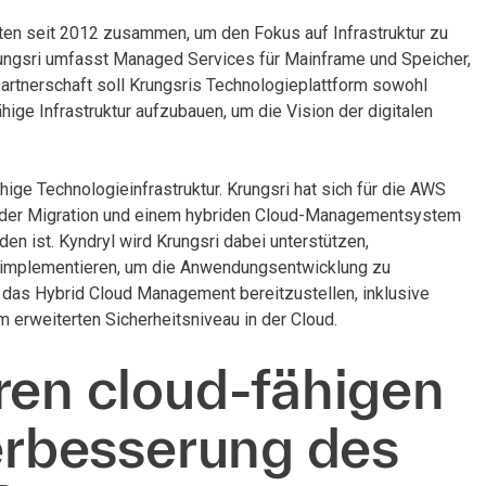
iten seit 2012 zusammen, um den Fokus auf Infrastruktur zu
ungsri umfasst Managed Services für Mainframe und Speicher,
Partnerschaft soll Krungsris Technologieplattform sowohl
ähige Infrastruktur aufzubauen, um die Vision der digitalen
hige Technologieinfrastruktur. Krungsri hat sich für die AWS
ei der Migration und einem hybriden Cloud-Managementsystem
nden ist. Kyndryl wird Krungsri dabei unterstützen,
 implementieren, um die Anwendungsentwicklung zu
das Hybrid Cloud Management bereitzustellen, inklusive
rweiterten Sicherheitsniveau in der Cloud.
ren cloud-fähigen
Verbesserung des