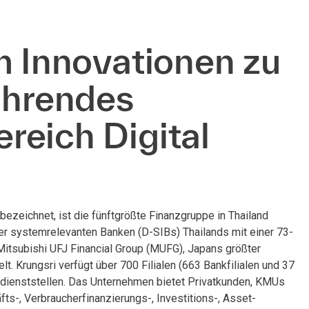
m Innovationen zu
ührendes
reich Digital
n
 bezeichnet, ist die fünftgrößte Finanzgruppe in Thailand
er systemrelevanten Banken (D-SIBs) Thailands mit einer 73-
 Mitsubishi UFJ Financial Group (MUFG), Japans größter
. Krungsri verfügt über 700 Filialen (663 Bankfilialen und 37
dienststellen. Das Unternehmen bietet Privatkunden, KMUs
-, Verbraucherfinanzierungs-, Investitions-, Asset-