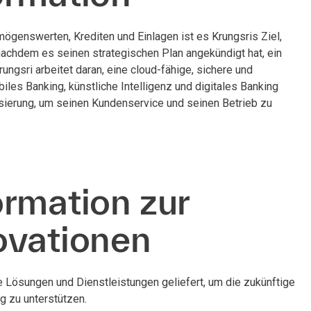
mögenswerten, Krediten und Einlagen ist es Krungsris Ziel,
nachdem es seinen strategischen Plan angekündigt hat, ein
ngsri arbeitet daran, eine cloud-fähige, sichere und
iles Banking, künstliche Intelligenz und digitales Banking
tisierung, um seinen Kundenservice und seinen Betrieb zu
rmation zur
ovationen
ele Lösungen und Dienstleistungen geliefert, um die zukünftige
g zu unterstützen.