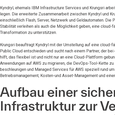
Kyndryl, ehemals IBM Infrastructure Services und Krungsri arbe
legen. Die erweiterte Zusammenarbeit zwischen Kyndryl und Kr
einschließlich Flash, Server, Netzwerk und Geldautomaten. Die 
Stabilität verleihen als auch die Möglichkeit geben, eine cloud-f
Transformation zu unterstützen.
Krungsri beauftragt Kyndryl mit der Umstellung auf eine cloud-fä
Public Cloud entschieden und sucht nach einem Partner, der b
hilft, das flexibel ist und nicht nur an eine Cloud-Plattform gebu
Anwendungen auf AWS zu migrieren, die DevOps-Tool-Kette zu
beschleunigen und Managed Services für AWS speziell rund um 
Betriebsmanagement, Kosten-und Asset-Management und einem e
Aufbau einer siche
Infrastruktur zur 