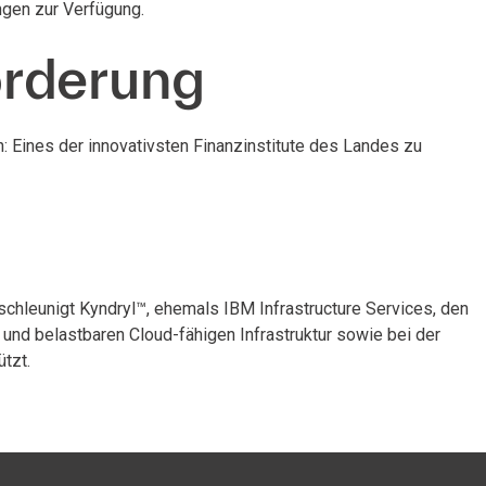
gen zur Verfügung.
orderung
en: Eines der innovativsten Finanzinstitute des Landes zu
schleunigt Kyndryl™, ehemals IBM Infrastructure Services, den
 und belastbaren Cloud-fähigen Infrastruktur sowie bei der
tzt.