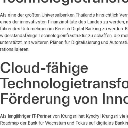
Als eine der größten Universalbanken Thailands hinsichtlich Ver
eines der innovativsten Finanzinstitute des Landes zu werden, 
führendes Unternehmen im Bereich Digital Banking zu werden. Kru
widerstandsfähige Technologieinfrastruktur zu schaffen, die mob
unterstützt, mit weiteren Plänen für Digitalisierung und Automa
rationalisieren.
Cloud-fähige
Technologietransfo
Förderung von Inn
Als langjähriger IT-Partner von Krungsri hat Kyndryl Krungsri vi
Roadmap der Bank für Wachstum und Fokus auf digitales Bankin