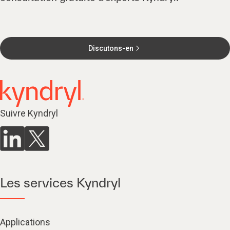
Discutons-en
Suivre Kyndryl
Les services Kyndryl
Applications