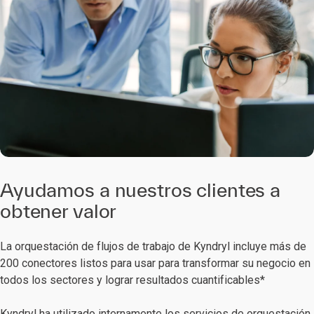
Ayudamos a nuestros clientes a
obtener valor
La orquestación de flujos de trabajo de Kyndryl incluye más de
200 conectores listos para usar para transformar su negocio en
todos los sectores y lograr resultados cuantificables*
Kyndryl ha utilizado internamente los servicios de orquestación