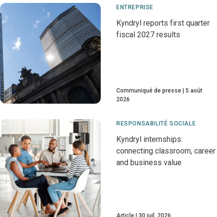
ENTREPRISE
Kyndryl reports first quarter
fiscal 2027 results
Communiqué de presse
5 août
2026
RESPONSABILITÉ SOCIALE
Kyndryl internships:
connecting classroom, career
and business value
Article
30 juil. 2026