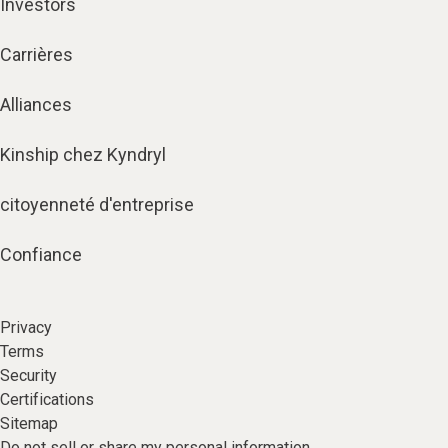
Investors
Carrières
Alliances
Kinship chez Kyndryl
citoyenneté d'entreprise
Confiance
Privacy
Terms
Security
Certifications
Sitemap
Do not sell or share my personal information