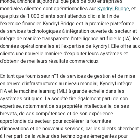
monde, annonce aujourd'hui que plus de 500 entreprises
mondiales clientes sont opérationnelles sur
Kyndryl Bridge
, et
que plus de 1 000 clients sont attendus d'ici à la fin de
l'exercice financier. Kyndryl Bridge est la première plateforme
de services technologiques à intégration ouverte du secteur et
intègre de manière transparente l'intelligence artificielle (IA), les
données opérationnelles et l'expertise de Kyndryl. Elle offre aux
clients une nouvelle manière d'exploiter leurs systèmes et
d'obtenir de meilleurs résultats commerciaux.
En tant que fournisseur n°1 de services de gestion et de mise
en œuvre d'infrastructures au niveau mondial, Kyndryl intègre
l'IA et le machine learning (ML) à grande échelle dans les
systèmes critiques. La société tire également parti de son
expertise, notamment de sa propriété intellectuelle, de ses
brevets, de ses compétences et de son expérience
approfondie du secteur, pour accélérer la fourniture
d’innovations et de nouveaux services, car les clients cherchent
à tirer parti de la valeur des technologies émergentes pour