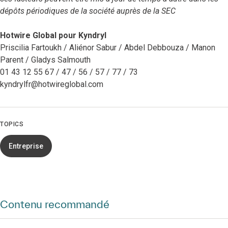
dépôts périodiques de la société auprès de la SEC
Hotwire Global pour Kyndryl
Priscilia Fartoukh / Aliénor Sabur / Abdel Debbouza / Manon
Parent / Gladys Salmouth
01 43 12 55 67 / 47 / 56 / 57 / 77 / 73
kyndrylfr@hotwireglobal.com
TOPICS
Entreprise
Contenu recommandé