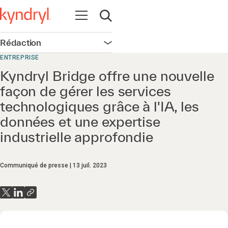
Ouvrir la navigation
Ouvrir la recherche
Rédaction
Ouvrir la navigation
ENTREPRISE
Kyndryl Bridge offre une nouvelle
façon de gérer les services
technologiques grâce à l'IA, les
données et une expertise
industrielle approfondie
Communiqué de presse
13 juil. 2023