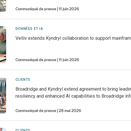
Communiqué de presse
11 juin 2026
DONNÉES ET IA
Velliv extends Kyndryl collaboration to support mainfra
Communiqué de presse
11 juin 2026
CLIENTS
Broadridge and Kyndryl extend agreement to bring leadi
resiliency and enhanced AI capabilities to Broadridge inf
Communiqué de presse
28 mai 2026
CLIENTS