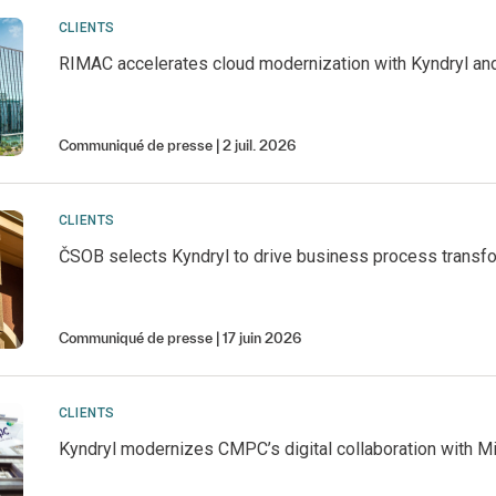
CLIENTS
RIMAC accelerates cloud modernization with Kyndryl an
Communiqué de presse
2 juil. 2026
CLIENTS
ČSOB selects Kyndryl to drive business process transf
Communiqué de presse
17 juin 2026
CLIENTS
Kyndryl modernizes CMPC’s digital collaboration with M