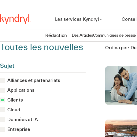
Les services Kyndryl
Consei
Rédaction
Des Articles
Communiqués de presse
Toutes les nouvelles
Ordina per:
Du
Sujet
Alliances et partenariats
Applications
Clients
Cloud
Données et IA
Entreprise