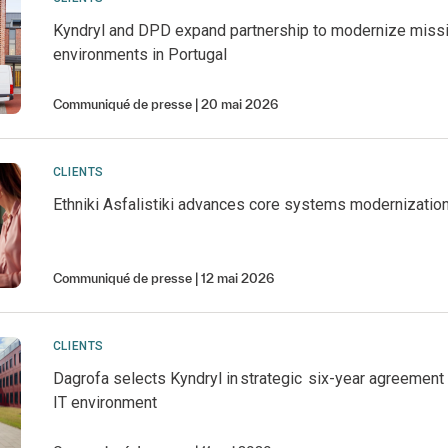
Kyndryl and DPD expand partnership to modernize missio
environments in Portugal
Communiqué de presse
20 mai 2026
CLIENTS
Ethniki Asfalistiki advances core systems modernization
Communiqué de presse
12 mai 2026
CLIENTS
Dagrofa selects Kyndryl in strategic six-year agreement
IT environment