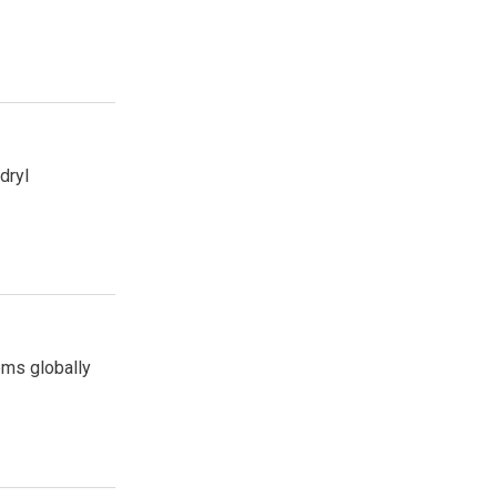
dryl
ems globally