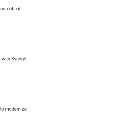
n-critical
 with Kyndryl
 to modernize