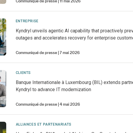
Communiqué de presse
11 mai 2026
ENTREPRISE
Kyndryl unveils agentic AI capability that proactively pre
outages and accelerates recovery for enterprise custom
Communiqué de presse
7 mai 2026
CLIENTS
Banque Internationale à Luxembourg (BIL) extends partn
Kyndryl to advance IT modernization
Communiqué de presse
4 mai 2026
ALLIANCES ET PARTENARIATS