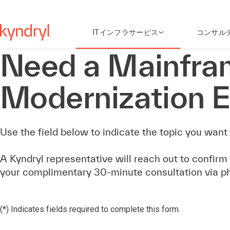
ITインフラサービス
コンサル
Need a Mainfra
Modernization E
Use the field below to indicate the topic you want 
A Kyndryl representative will reach out to confirm
your complimentary 30-minute consultation via p
(*) Indicates fields required to complete this form.