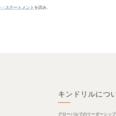
ー・ステートメント
を読み、
キンドリルにつ
グローバルでのリーダーシップ