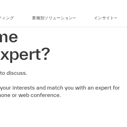
ティング
業種別ソリューション
インサイト
me
xpert?
to discuss.
 your interests and match you with an expert for
hone or web conference.