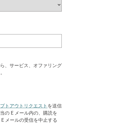
から、サービス、オファリング
す。
プトアウトリクエスト
を送信
の E メール内の、購読を
E メールの受信を中止する