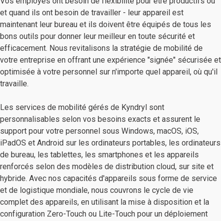
Vos employés ont besoin de flexibilité pour être productifs où
et quand ils ont besoin de travailler - leur appareil est
maintenant leur bureau et ils doivent être équipés de tous les
bons outils pour donner leur meilleur en toute sécurité et
efficacement. Nous revitalisons la stratégie de mobilité de
votre entreprise en offrant une expérience "signée" sécurisée et
optimisée à votre personnel sur n'importe quel appareil, où qu'il
travaille.
Les services de mobilité gérés de Kyndryl sont
personnalisables selon vos besoins exacts et assurent le
support pour votre personnel sous Windows, macOS, iOS,
iPadOS et Android sur les ordinateurs portables, les ordinateurs
de bureau, les tablettes, les smartphones et les appareils
renforcés selon des modèles de distribution cloud, sur site et
hybride. Avec nos capacités d'appareils sous forme de service
et de logistique mondiale, nous couvrons le cycle de vie
complet des appareils, en utilisant la mise à disposition et la
configuration Zero-Touch ou Lite-Touch pour un déploiement