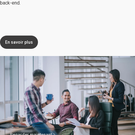
back-end.
En savoir plus
Regarder maintenant