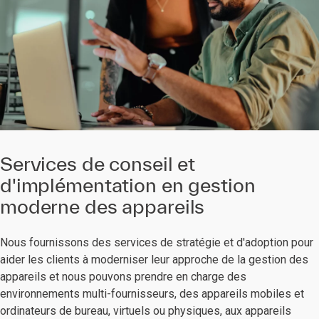
Services de conseil et
d'implémentation en gestion
moderne des appareils
Nous fournissons des services de stratégie et d'adoption pour
aider les clients à moderniser leur approche de la gestion des
appareils et nous pouvons prendre en charge des
environnements multi-fournisseurs, des appareils mobiles et
ordinateurs de bureau, virtuels ou physiques, aux appareils