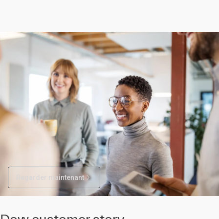
Regarder maintenant
Dow customer story