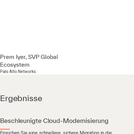
Prem Iyer, SVP Global
Ecosystem
Palo Alto Networks
Ergebnisse
Beschleunigte Cloud-Modernisierung
Erreichen Sie eine schnellere, sichere Migration in die