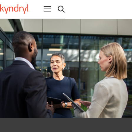
Abrir navegación
Abrir búsqueda