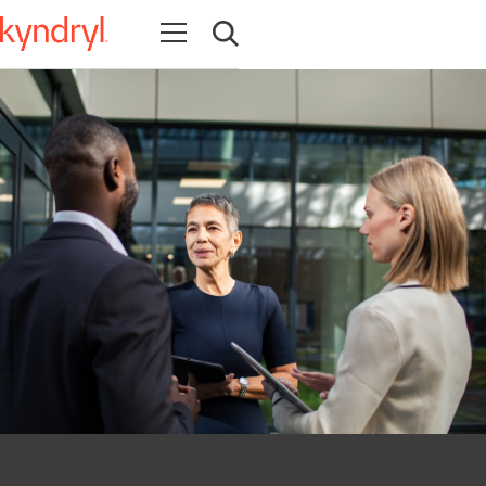
Abrir navegación
Abrir búsqueda