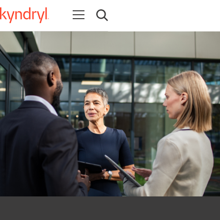
Abrir navegação
Abrir pesquisa