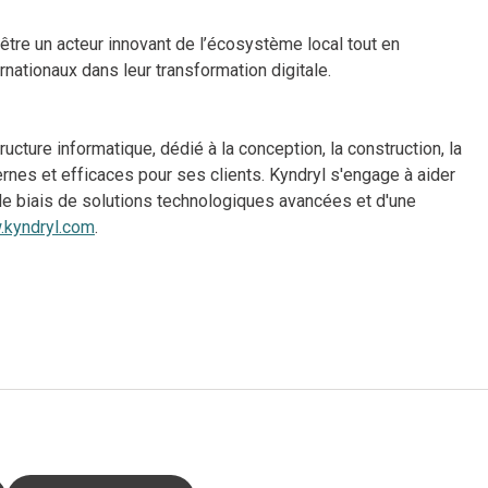
’être un acteur innovant de l’écosystème local tout en
ernationaux dans leur transformation digitale.
ucture informatique, dédié à la conception, la construction, la
rnes et efficaces pour ses clients. Kyndryl s'engage à aider
ar le biais de solutions technologiques avancées et d'une
kyndryl.com
.