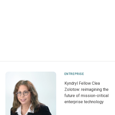
ENTREPRISE
Kyndryl Fellow Clea
Zolotow: reimagining the
future of mission-critical
enterprise technology