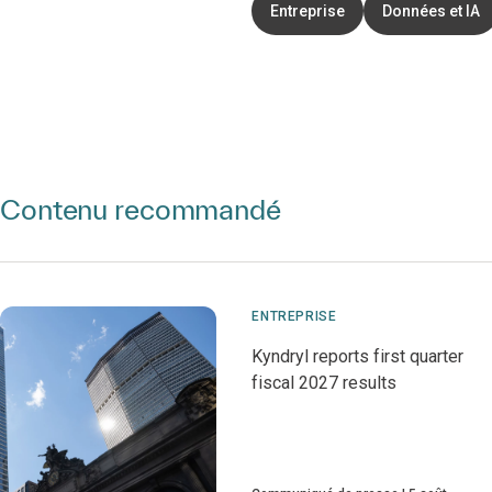
Entreprise
Données et IA
Contenu recommandé
ENTREPRISE
Kyndryl reports first quarter
fiscal 2027 results