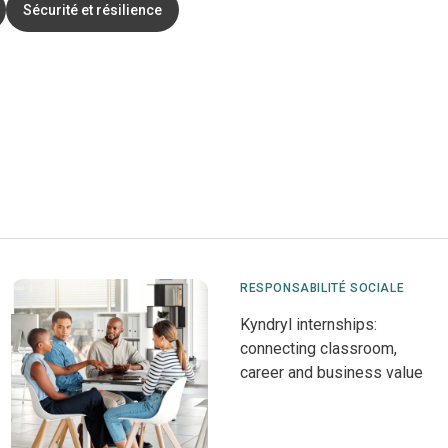
Sécurité et résilience
RESPONSABILITÉ SOCIALE
Kyndryl internships:
connecting classroom,
career and business value