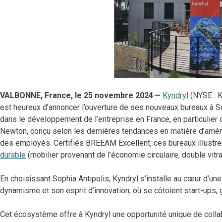
VALBONNE, France, le 25 novembre 2024 —
Kyndryl
(NYSE : K
est heureux d’annoncer l’ouverture de ses nouveaux bureaux à So
dans le développement de l’entreprise en France, en particulier 
Newton, conçu selon les dernières tendances en matière d’aménag
des employés. Certifiés BREEAM Excellent, ces bureaux illustr
durable
(mobilier provenant de l’économie circulaire, double vit
En choisissant Sophia Antipolis, Kyndryl s’installe au cœur d’u
dynamisme et son esprit d’innovation, où se côtoient start-ups,
Cet écosystème offre à Kyndryl une opportunité unique de colla