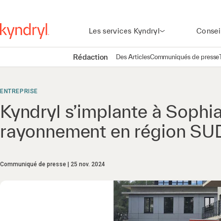
Les services Kyndryl
Consei
Rédaction
Des Articles
Communiqués de presse
ENTREPRISE
Kyndryl s’implante à Sophia
rayonnement en région SU
Communiqué de presse
25 nov. 2024