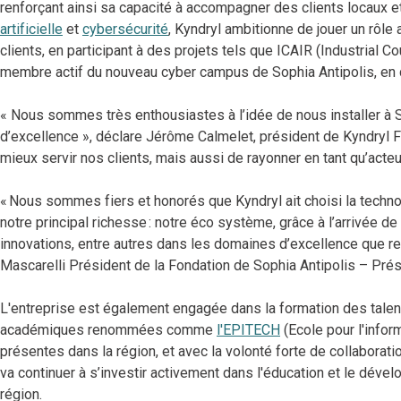
renforçant ainsi sa capacité à accompagner des clients locaux e
artificielle
et
cybersécurité
, Kyndryl ambitionne de jouer un rôle
clients, en participant à des projets tels que ICAIR (Industrial C
membre actif du nouveau cyber campus de Sophia Antipolis, en 
« Nous sommes très enthousiastes à l’idée de nous installer à So
d’excellence », déclare Jérôme Calmelet, président de Kyndryl 
mieux servir nos clients, mais aussi de rayonner en tant qu’acteur
« Nous sommes fiers et honorés que Kyndryl ait choisi la techno
notre principal richesse : notre éco système, grâce à l’arrivée d
innovations, entre autres dans les domaines d’excellence que rep
Mascarelli Président de la Fondation de Sophia Antipolis – Pr
L'entreprise est également engagée dans la formation des talent
académiques renommées comme
l'EPITECH
(Ecole pour l'infor
présentes dans la région, et avec la volonté forte de collabor
va continuer à s’investir activement dans l'éducation et le dé
région.