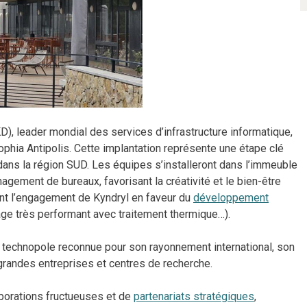
D), leader mondial des services d’infrastructure informatique,
phia Antipolis. Cette implantation représente une étape clé
dans la région SUD. Les équipes s’installeront dans l’immeuble
ement de bureaux, favorisant la créativité et le bien-être
ent l’engagement de Kyndryl en faveur du
développement
rage très performant avec traitement thermique…).
ne technopole reconnue pour son rayonnement international, son
 grandes entreprises et centres de recherche.
borations fructueuses et de
partenariats stratégiques
,