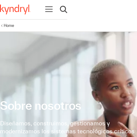
Abrir navegación
Abrir búsqueda
Home
Sobre nosotros
Diseñamos, construimos, gestionamos y
modernizamos los sistemas tecnológicos críticos