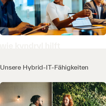
wie kyndryl hilft
Unsere Hybrid-IT-Fähigkeiten