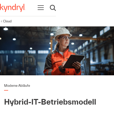
Navigation öffnen
Suche öffnen
Cloud
Moderne Abläufe
Hybrid-IT-Betriebsmodell