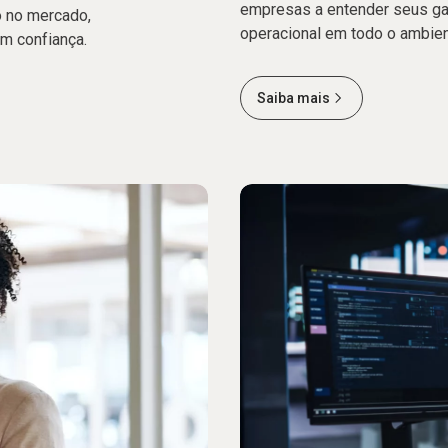
empresas a entender seus gas
 no mercado,
operacional em todo o ambient
om confiança.
Saiba mais