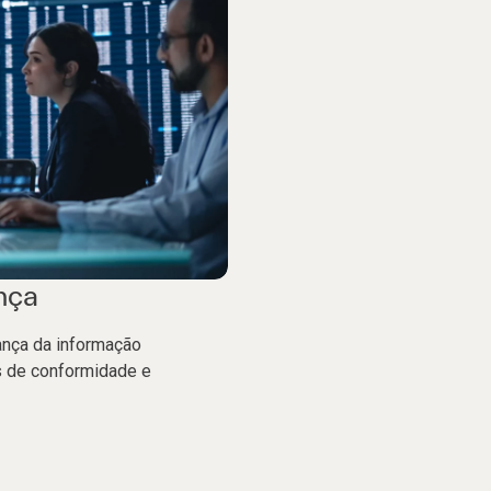
nça
ança da informação
os de conformidade e