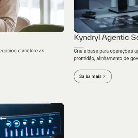
Kyndryl Agentic 
negócios e acelere as
Crie a base para operações a
prontidão, alinhamento de go
Saiba mais