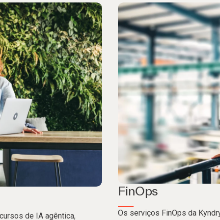
FinOps
Os serviços FinOps da Kyndry
cursos de IA agêntica,