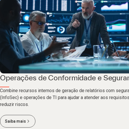
Operações de Conformidade e Segura
Combine recursos internos de geração de relatórios com segur
(InfoSec) e operações de TI para ajudar a atender aos requisit
reduzir riscos.
Saiba mais