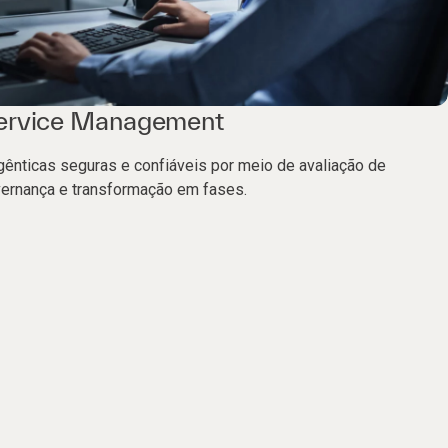
Service Management
gênticas seguras e confiáveis por meio de avaliação de
vernança e transformação em fases.