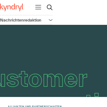
Navigation öffnen
Suche öffnen
Nachrichtenredaktion
Navigation öffnen
ALLIANZEN UND PARTNERSCHAFTEN