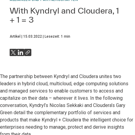
With Kyndryl and Cloudera, 1
+ 1 = 3
Artikel
15.03.2022
Lesezeit:
1
min
The partnership between Kyndryl and Cloudera unites two
leaders in hybrid cloud, multicloud, edge computing solutions
and managed services to enable customers to access and
capitalize on their data – wherever it lives. In the following
conversation, Kyndryl’s Nicolas Sekkaki and Cloudera’s Gary
Green detail the complementary portfolio of services and
products that make Kyndryl + Cloudera the intelligent choice for
enterprises needing to manage, protect and derive insights
from their data.