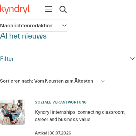
Navigation öffnen
Suche öffnen
Nachrichtenredaktion
Navigation öffnen
Al het nieuws
Filter
Sortieren nach:
Vom Neusten zum Ältesten
SOZIALE VERANTWORTUNG
Kyndryl internships: connecting classroom,
career and business value
Artikel
30.07.2026