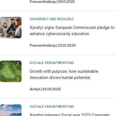
Pressemitteilung
06.11.2025
SICHERHEIT UND RESILIENZ
Kyndryl signs European Commission pledge to
advance cybersecurity education
Pressemitteilung
22.10.2025
SOZIALE VERANTWORTUNG
Growth with purpose: how sustainable
innovation drives human potential
Artikel
24.09.2025
SOZIALE VERANTWORTUNG
Kyndryl releases fiscal year 2025 Corporate