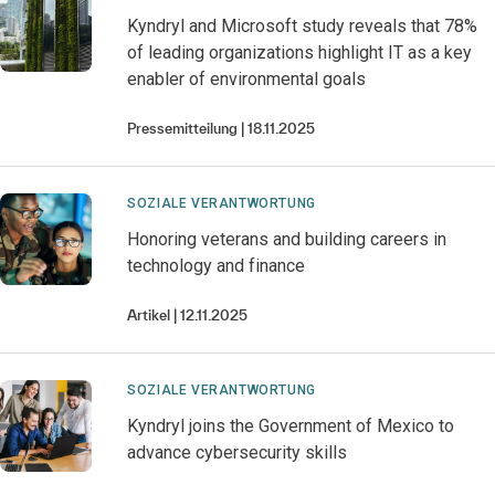
Kyndryl and Microsoft study reveals that 78%
of leading organizations highlight IT as a key
enabler of environmental goals
Pressemitteilung
18.11.2025
SOZIALE VERANTWORTUNG
Honoring veterans and building careers in
technology and finance
Artikel
12.11.2025
SOZIALE VERANTWORTUNG
Kyndryl joins the Government of Mexico to
advance cybersecurity skills