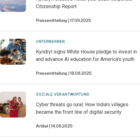
Citizenship Report
Pressemitteilung
17.09.2025
UNTERNEHMEN
Kyndryl signs White House pledge to invest in
and advance AI education for America's youth
Pressemitteilung
18.08.2025
SOZIALE VERANTWORTUNG
Cyber threats go rural: How India’s villages
became the front line of digital security
Artikel
14.08.2025