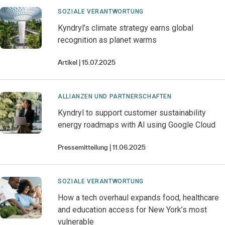
SOZIALE VERANTWORTUNG
Kyndryl’s climate strategy earns global
recognition as planet warms
Artikel
15.07.2025
ALLIANZEN UND PARTNERSCHAFTEN
Kyndryl to support customer sustainability
energy roadmaps with AI​ using Google Cloud​
Pressemitteilung
11.06.2025
SOZIALE VERANTWORTUNG
How a tech overhaul expands food, healthcare
and education access for New York’s most
vulnerable